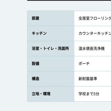
部屋
全居室フローリン
キッチン
カウンターキッチン 
浴室・トイレ・洗面所
温水便座洗浄機
設備
ポーチ
構造
新耐震基準
立地・環境
学校まで5分