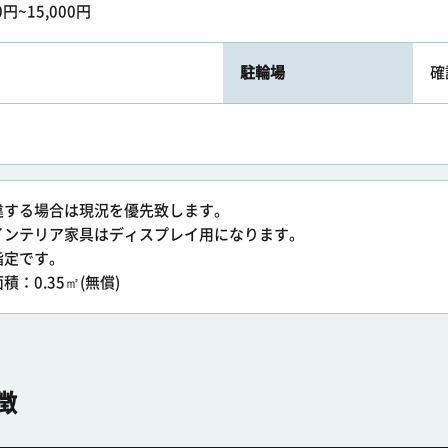
0円~15,000円
駐輪場
確
違する場合は現況を優先致します。
インテリア家具はディスプレイ用になります。
指定です。
：0.35㎡(無償)
徴