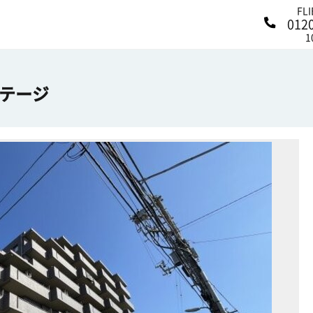
FL
012
1
テージ