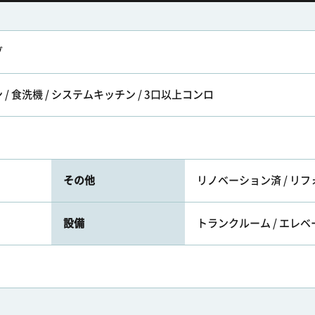
グ
/ 食洗機 / システムキッチン / 3口以上コンロ
その他
リノベーション済 / リ
設備
トランクルーム / エレ