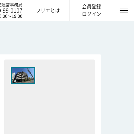
IE運営事務局
会員登録
0-99-0107
フリエとは
ログイン
0:00〜19:00