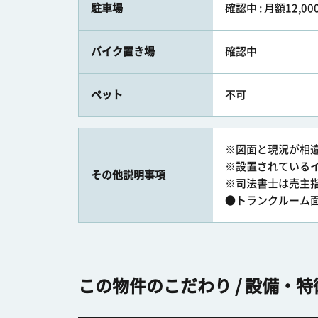
駐車場
確認中 : 月額12,00
バイク置き場
確認中
ペット
不可
※図面と現況が相
※設置されている
その他説明事項
※司法書士は売主
●トランクルーム面積
この物件のこだわり / 設備・特