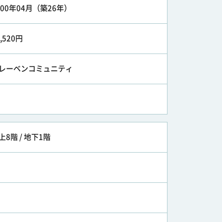
000年04月（築26年）
2,520円
レーベンコミュニティ
上8階 / 地下1階