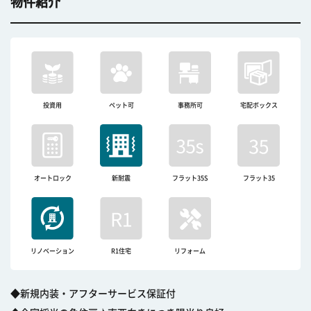
物件紹介
投資用
ペット可
事務所可
宅配ボックス
オートロック
新耐震
フラット35S
フラット35
リノベーション
R1住宅
リフォーム
◆新規内装・アフターサービス保証付