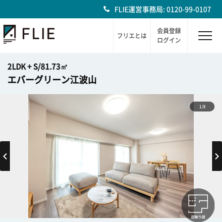
FLIE運営事務局: 0120-99-0107
会員登録
フリエとは
ログイン
2LDK + S/81.73㎡
エバーグリーン江波山
1/8