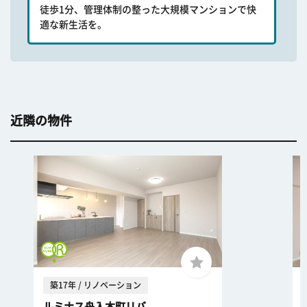
徒歩1分、管理体制の整った大規模マンションで快
適な新生活を。
近隣の物件
築17年 / リノベーション
ルミナス舟入本町リバ...