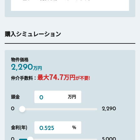
購入シミュレーション
物件価格
2,290
万円
74.7
最大
万円
仲介手数料：
が不要!
頭金
0
2,290
金利(年)
0
5.000