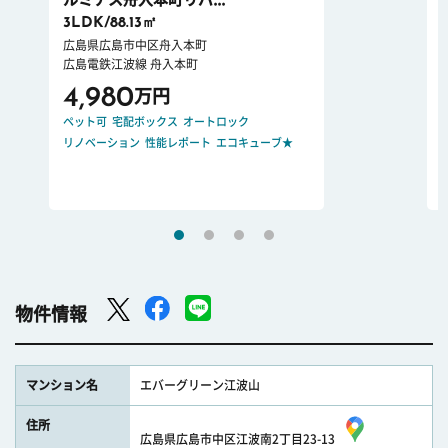
3LDK/88.13㎡
広島県広島市中区舟入本町
広島電鉄江波線 舟入本町
4,980
万円
ペット可
宅配ボックス
オートロック
リノベーション
性能レポート
エコキューブ★
物件情報
マンション名
エバーグリーン江波山
住所
広島県広島市中区江波南2丁目23-13