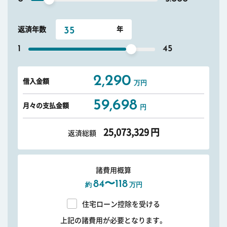
返済年数
1
45
2,290
借入金額
万円
59,698
月々の支払金額
円
25,073,329
円
返済総額
諸費用概算
84〜118
約
万円
住宅ローン控除を受ける
上記の諸費用が必要となります。