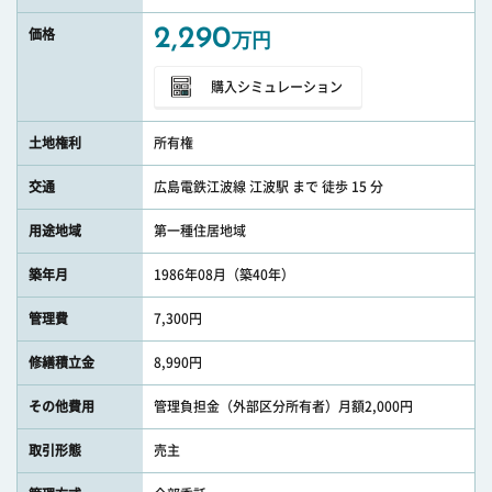
2,290
価格
万円
購入シミュレーション
土地権利
所有権
交通
広島電鉄江波線 江波駅 まで 徒歩 15 分
用途地域
第一種住居地域
築年月
1986年08月（築40年）
管理費
7,300円
修繕積立金
8,990円
その他費用
管理負担金（外部区分所有者）月額2,000円
取引形態
売主