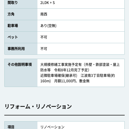
間取り
2LDK + S
方角
南西
駐車場
あり(空無)
ペット
不可
事務所利用
不可
その他説明事項
大規模修繕工事実施予定有（外壁・鉄部塗装・屋上
防水等 令和8年12月完了予定）
近隣駐車場確保(継承可) 江波南3丁目駐車場(約
160m) 月額11,000円、敷金無
リフォーム・リノベーション
項目
リノベーション