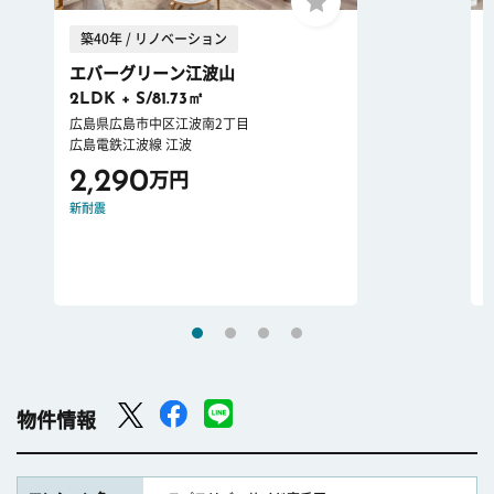
築40年 / リノベーション
エバーグリーン江波山
2LDK + S/81.73㎡
広島県広島市中区江波南2丁目
広島電鉄江波線 江波
2,290
万円
新耐震
物件情報