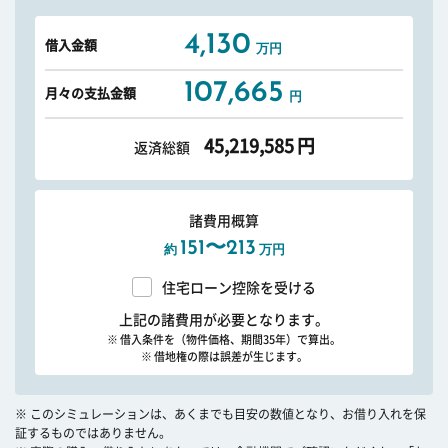
4,130
借入金額
万円
107,665
月々の支払金額
円
45,219,585
円
返済総額
諸費用概算
151〜213
約
万円
住宅ローン控除を受ける
上記の諸費用が必要となります。
※ 借入条件を（物件価格、期間35年）で算出。
※ 借地権の際は誤差が生じます。
※ このシミュレーションは、あくまでも目安の数値となり、お借り入れを保
証するものではありません。