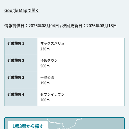
Google Mapで開く
情報提供日：2026年08月04日 / 次回更新日：2026年08月18日
近隣施設 1
マックスバリュ
230m
近隣施設 2
ゆめタウン
560m
近隣施設 3
平野公園
190m
近隣施設 4
セブンイレブン
200m
1都3県から探す