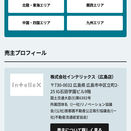
北陸・東海エリア
関西エリア
中国・四国エリア
九州エリア
売主プロフィール
株式会社インテリックス（広島店）
〒730-0032 広島県 広島市中区立町2-
25 IG石田学園ビル9階
国土交通大臣(5)第6392号
所属団体名（(一社)リノベーション協議
会/(公社)首都圏不動産公正取引協議会/(一
社)不動産流通経営協会）
売主について詳しく見る