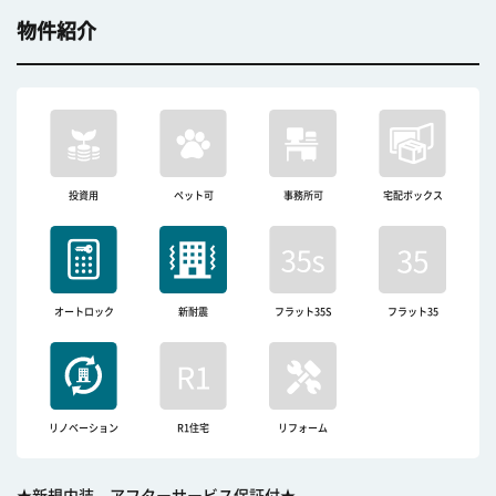
物件紹介
投資用
ペット可
事務所可
宅配ボックス
オートロック
新耐震
フラット35S
フラット35
リノベーション
R1住宅
リフォーム