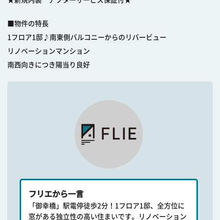
★新規内装 アフターサービス保証付★
■物件の特長
1フロア1邸♪南東側バルコニーからのリバービュー
リノベーションマンション
南西向きにつき陽当り良好
フリエから一言
「御幸橋」駅電停徒歩2分！1フロア1邸、全方位に
窓がある独立性の高い住まいです。リノベーション