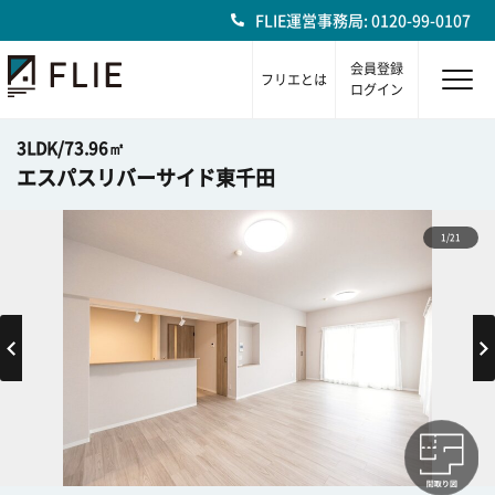
FLIE運営事務局: 0120-99-0107
会員登録
フリエとは
ログイン
3LDK/73.96㎡
エスパスリバーサイド東千田
1/21