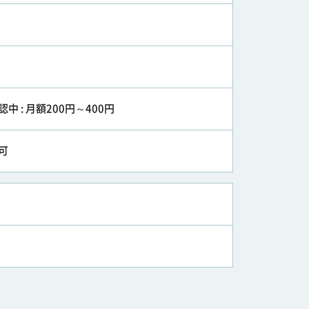
認中 : 月額200円～400円
可