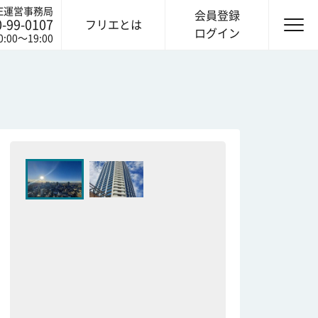
IE運営事務局
会員登録
0-99-0107
フリエとは
ログイン
0:00〜19:00