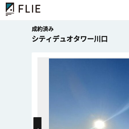
成約済み
シティデュオタワー川口