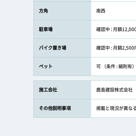
方角
南西
駐車場
確認中 : 月額12,00
バイク置き場
確認中 : 月額2,500
ペット
可 （条件 : 細則有
施工会社
鹿島建設株式会社
その他説明事項
掲載と現況が異な