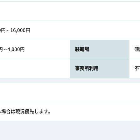
0円～16,000円
円～4,000円
駐輪場
確
）
事務所利用
不
る場合は現況優先します。