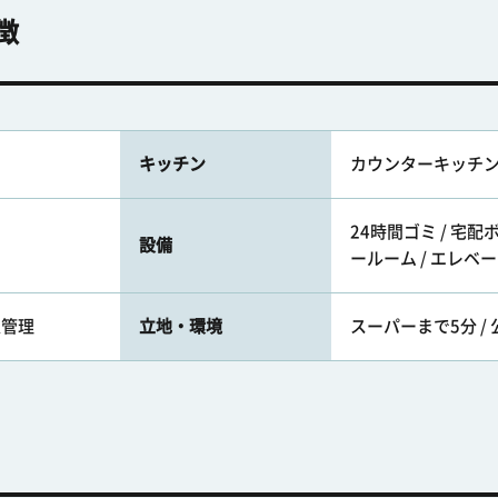
徴
キッチン
カウンターキッチ
24時間ゴミ / 宅配
設備
ールーム / エレベ
人管理
立地・環境
スーパーまで5分 / 