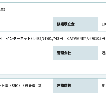
0年）
修繕積立金
1
円 インターネット利用料/月額1,743円 CATV使用料/月額105円
管理会社
近
造（SRC） / 鉄骨造（S）
建物階数
地