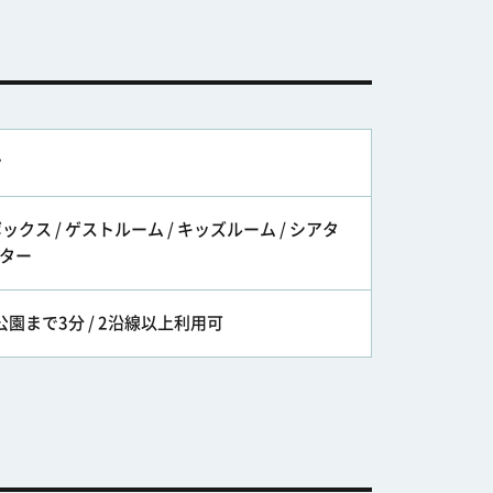
ン
ボックス / ゲストルーム / キッズルーム / シアタ
ーター
公園まで3分 / 2沿線以上利用可