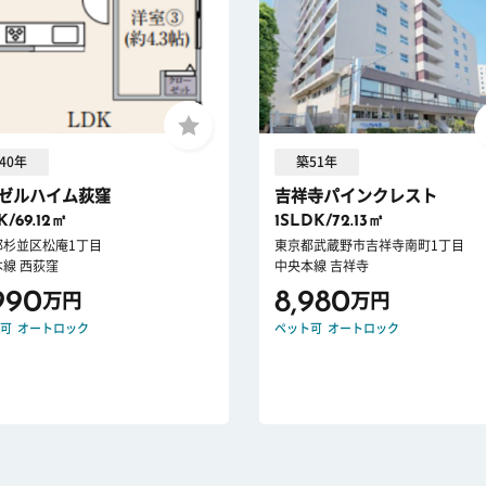
40年
築51年
ゼルハイム荻窪
吉祥寺パインクレスト
K/69.12㎡
1SLDK/72.13㎡
都杉並区松庵1丁目
東京都武蔵野市吉祥寺南町1丁目
線 西荻窪
中央本線 吉祥寺
990
8,980
万円
万円
可
オートロック
ペット可
オートロック