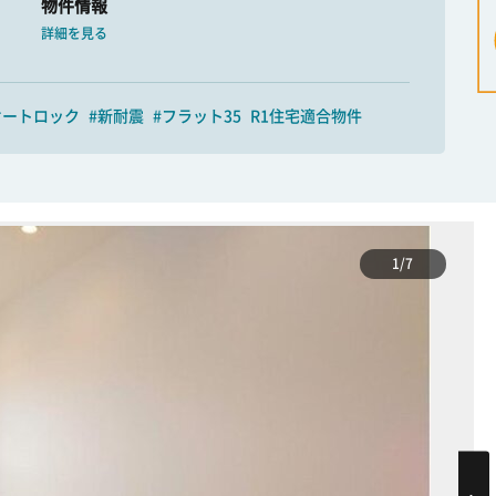
物件情報
詳細を見る
オートロック
#新耐震
#フラット35
R1住宅適合物件
1/7