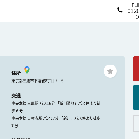
FL
012
1
住所
東京都三鷹市下連雀8丁目７−５
交通
中央本線 三鷹駅 バス16分 「新川通り」バス停より徒
歩 6 分
中央本線 吉祥寺駅 バス17分 「新川」バス停より徒歩
7 分