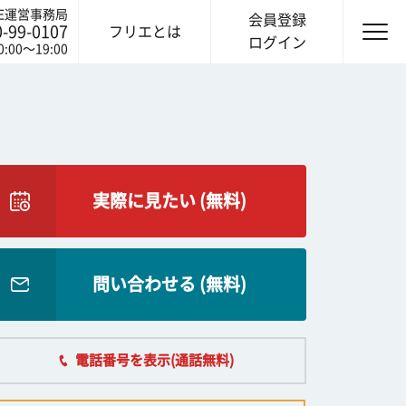
IE運営事務局
会員登録
0-99-0107
フリエとは
ログイン
0:00〜19:00
実際に見たい (無料)
問い合わせる (無料)
電話番号を表示(通話無料)