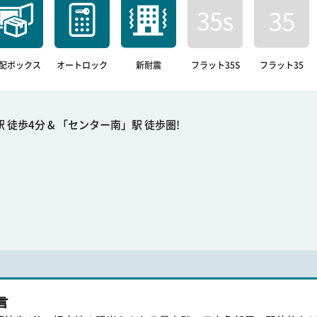
配ボックス
オートロック
新耐震
フラット35S
フラット35
歩4分 & 「センター南」駅 徒歩圏!
言