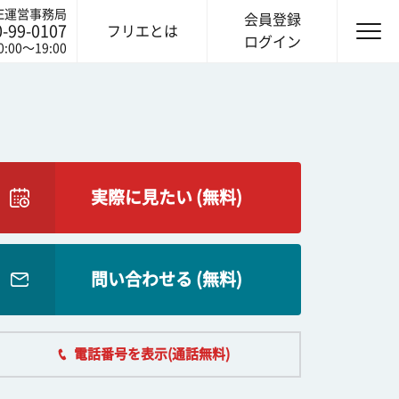
IE運営事務局
会員登録
0-99-0107
フリエとは
ログイン
0:00〜19:00
実際に見たい (無料)
問い合わせる (無料)
電話番号を表示(通話無料)