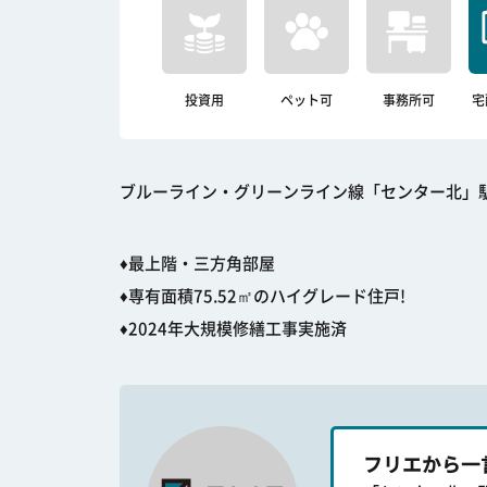
投資用
ペット可
事務所可
宅
ブルーライン・グリーンライン線「センター北」駅 徒
♦最上階・三方角部屋
♦専有面積75.52㎡のハイグレード住戸!
♦2024年大規模修繕工事実施済
フリエから一