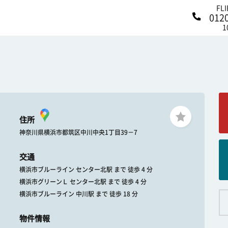
FL
012
1
住所
神奈川県横浜市都筑区中川中央1丁目39－7
交通
横浜市ブルーライン センター北駅 まで 徒歩 4 分
横浜市グリーンＬ センター北駅 まで 徒歩 4 分
横浜市ブルーライン 中川駅 まで 徒歩 18 分
物件情報