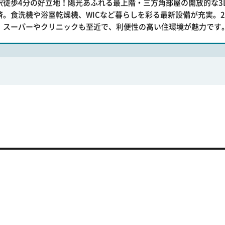
駅徒歩4分の好立地！陽光あふれる最上階・三方角部屋の開放的な3
済。食洗機や浴室乾燥機、WICなど暮らしを彩る最新設備が充実。2
。スーパーやクリニックも至近で、利便性の高い住環境が魅力です