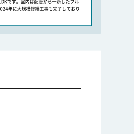
LDKです。室内は配管から一新したフル
024年に大規模修繕工事も完了しており
。