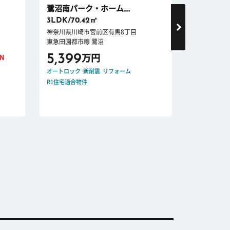
鷺沼南パーク・ホーム...
鷺沼ニュ
3LDK/70.42㎡
2LDK/48
神奈川県川崎市宮前区有馬8丁目
神奈川県川崎
東急田園都市線 鷺沼
東急田園都市
5,399
4,199
万円
WN
オートロック
新耐震
リフォーム
宅配ボックス
R1住宅適合物件