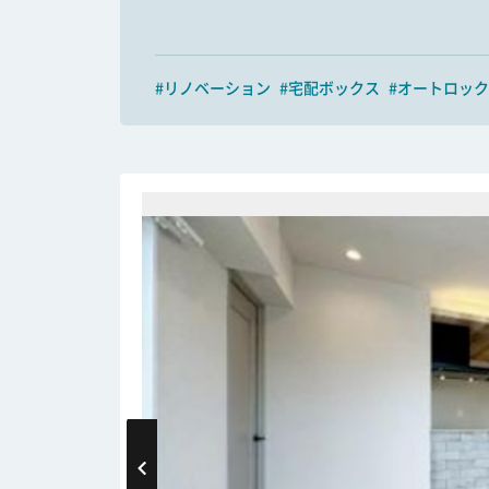
#リノベーション
#宅配ボックス
#オートロック