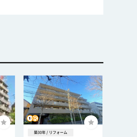
築30年 / リフォーム
築49年 