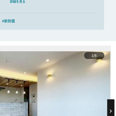
詳細を見る
#新耐震
1/6