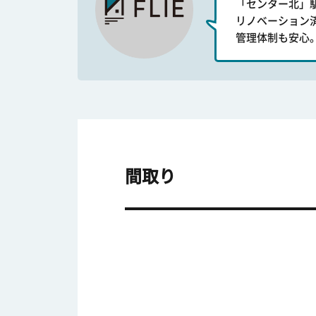
「センター北」
リノベーション
管理体制も安心
間取り