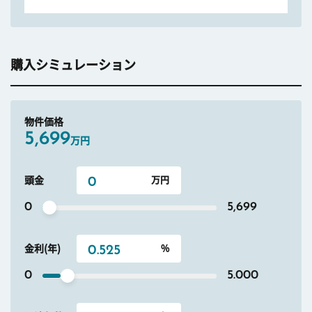
購入シミュレーション
物件価格
5,699
万円
頭金
0
5,699
金利(年)
0
5.000