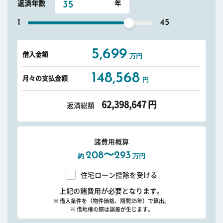
返済年数
1
45
5,699
借入金額
万円
148,568
月々の支払金額
円
62,398,647
円
返済総額
諸費用概算
208〜293
約
万円
住宅ローン控除を受ける
上記の諸費用が必要となります。
※ 借入条件を（物件価格、期間35年）で算出。
※ 借地権の際は誤差が生じます。