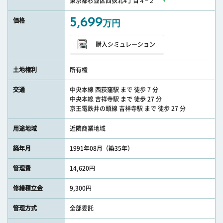
東京都杉並区西荻北4丁目４−２
5,699
価格
万円
購入シミュレーション
土地権利
所有権
交通
中央本線 西荻窪駅 まで 徒歩 7 分
中央本線 吉祥寺駅 まで 徒歩 27 分
京王電鉄井の頭線 吉祥寺駅 まで 徒歩 27 分
用途地域
近隣商業地域
築年月
1991年08月（築35年）
管理費
14,620円
修繕積立金
9,300円
管理方式
全部委託