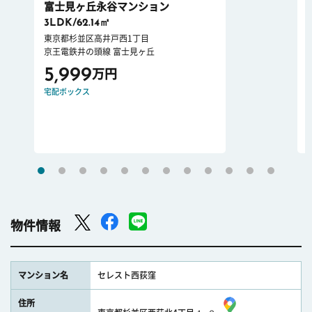
富士見ヶ丘永谷マンション
3LDK/62.14㎡
東京都杉並区高井戸西1丁目
京王電鉄井の頭線 富士見ヶ丘
5,999
万円
宅配ボックス
物件情報
マンション名
セレスト西荻窪
住所