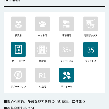
投資用
ペット可
事務所可
宅配ボックス
オートロック
新耐震
フラット35S
フラット35
リノベーション
R1住宅
リフォーム
■都心へ直通、多彩な魅力を持つ『西荻窪』に住まう
■西荻窪駅徒歩７分