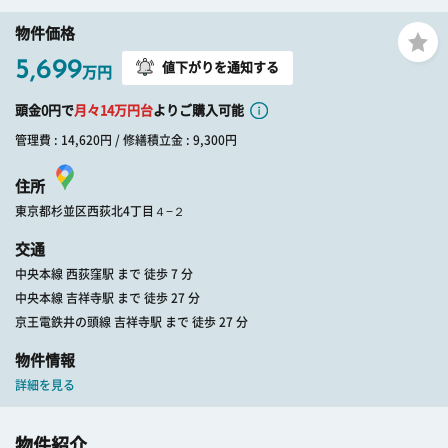
物件価格
5,699
値下がりを通知する
万円
頭金0円で
月々
14
万円台
よりご購入可能
管理費 : 14,620円 / 修繕積立金 : 9,300円
住所
東京都杉並区西荻北4丁目４−２
交通
中央本線 西荻窪駅 まで 徒歩 7 分
中央本線 吉祥寺駅 まで 徒歩 27 分
京王電鉄井の頭線 吉祥寺駅 まで 徒歩 27 分
物件情報
詳細を見る
物件紹介