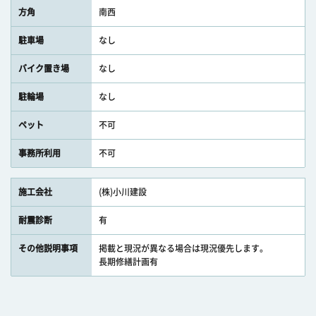
方角
南西
駐車場
なし
バイク置き場
なし
駐輪場
なし
ペット
不可
事務所利用
不可
施工会社
(株)小川建設
耐震診断
有
その他説明事項
掲載と現況が異なる場合は現況優先します。
長期修繕計画有