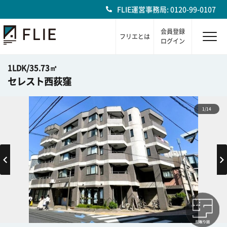
FLIE運営事務局: 0120-99-0107
会員登録
フリエとは
ログイン
1LDK/35.73㎡
セレスト西荻窪
1/14