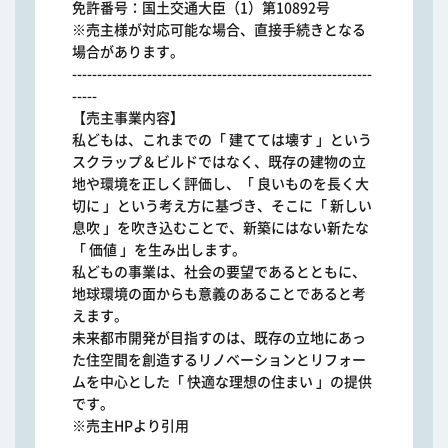
免許番号：国土交通大臣（1）第10892号
※売主様が対応可能な場合、直接手続きとなる
場合があります。
------------------------------------------------------------
-----
【売主事業内容】
私どもは、これまでの「 建てては壊す 」という
スクラップ＆ビルドではなく、既存の建物の立
地や環境を正しく評価し、「 良いものを長く大
切に 」という考え方に基づき、そこに「 新しい
息吹 」を吹き込むことで、新築にはない新たな
「 価値 」を生み出します。
私どもの事業は、社会の要望であるとともに、
地球環境の面からも意義のあることであると考
えます。
未来都市開発が目指すのは、既存の立地にあっ
た住空間を創造するリノベーションとリフォー
ムを中心とした「 快適な理想の住まい 」の提供
です。
※売主HPより引用