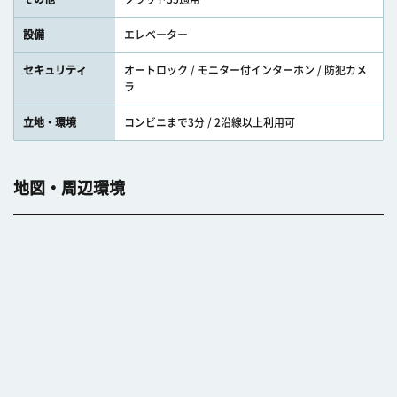
設備
エレベーター
セキュリティ
オートロック / モニター付インターホン / 防犯カメ
ラ
立地・環境
コンビニまで3分 / 2沿線以上利用可
地図・周辺環境