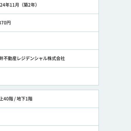
024年11月（築2年）
,370円
井不動産レジデンシャル株式会社
上40階 / 地下1階