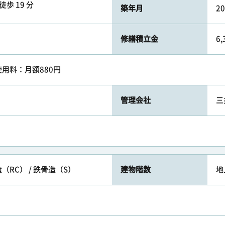
徒歩 19 分
築年月
2
修繕積立金
6
用料：月額880円
管理会社
三
RC） / 鉄骨造（S）
建物階数
地