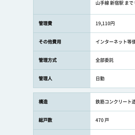
山手線 新宿駅 まで 
管理費
19,110円
その他費用
インターネット等使
管理方式
全部委託
管理人
日勤
構造
鉄筋コンクリート造（
総戸数
470 戸