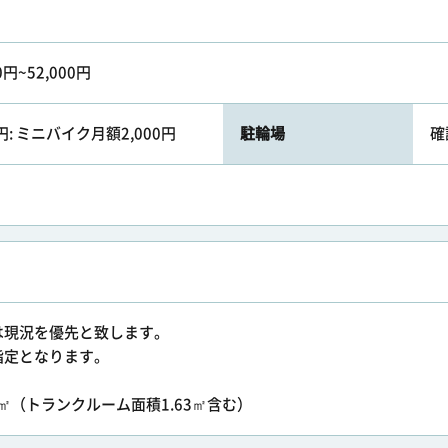
0円~52,000円
0円: ミニバイク月額2,000円
駐輪場
確
）
は現況を優先と致します。
指定となります。
.48㎡（トランクルーム面積1.63㎡含む）