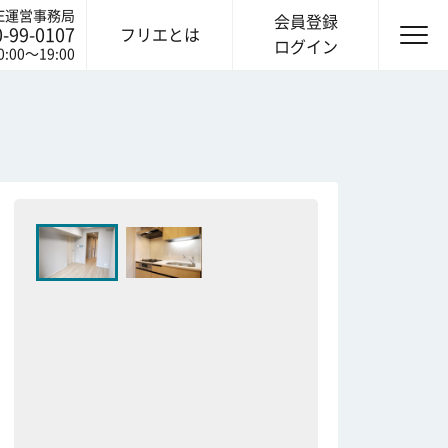
IE運営事務局
会員登録
0-99-0107
フリエとは
ログイン
0:00〜19:00