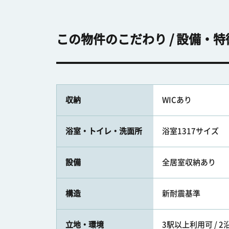
この物件のこだわり / 設備・特
収納
WICあり
浴室・トイレ・洗面所
浴室1317サイズ
設備
全居室収納あり
構造
新耐震基準
立地・環境
3駅以上利用可 / 