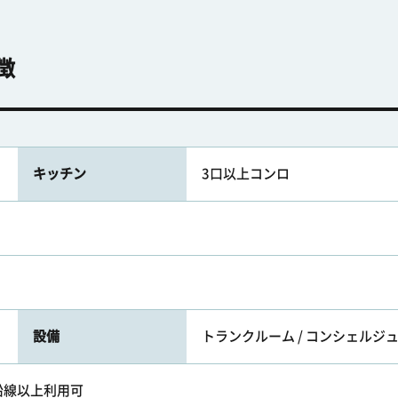
徴
キッチン
3口以上コンロ
設備
トランクルーム / コンシェルジュ
2沿線以上利用可