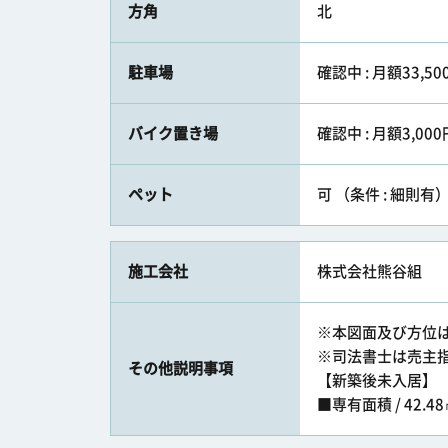
方角
北
駐車場
確認中 : 月額33,50
バイク置き場
確認中 : 月額3,00
ペット
可 （条件 : 細則有
施工会社
株式会社熊谷組
※本図面及び方位
※司法書士は売主
その他説明事項
【新築後未入居】
■専有面積 / 42