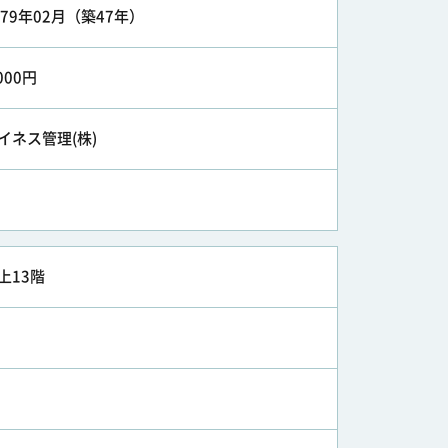
979年02月（築47年）
,000円
イネス管理(株)
上13階