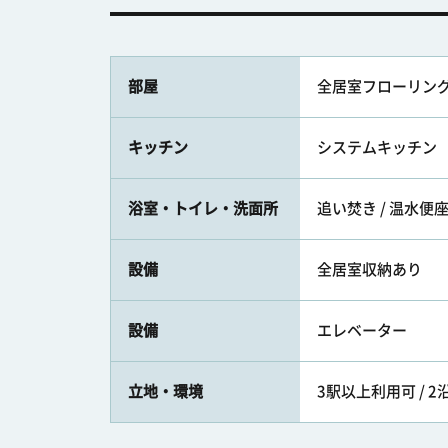
部屋
全居室フローリン
キッチン
システムキッチン
浴室・トイレ・洗面所
追い焚き / 温水便
設備
全居室収納あり
設備
エレベーター
立地・環境
3駅以上利用可 / 