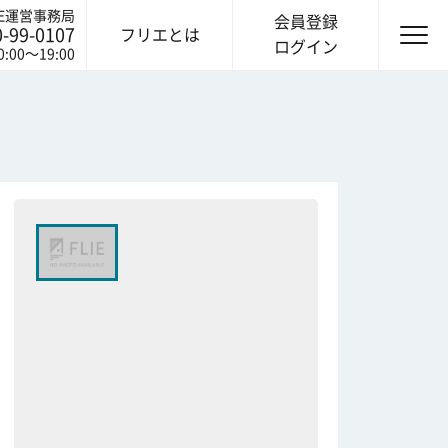
IE運営事務局
会員登録
0-99-0107
フリエとは
ログイン
0:00〜19:00