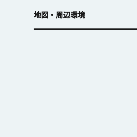
地図・周辺環境