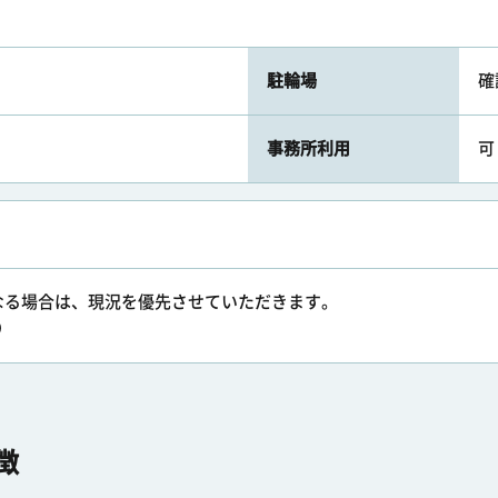
駐輪場
確
事務所利用
可
なる場合は、現況を優先させていただきます。
り
徴