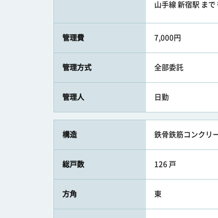
山手線 新宿駅 まで 
管理費
7,000円
管理方式
全部委託
管理人
日勤
構造
鉄骨鉄筋コンクリー
総戸数
126 戸
方角
東