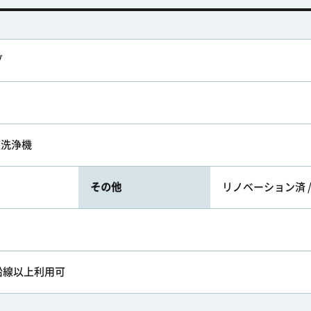
グ
座洗浄機
その他
リノベーション済 
2沿線以上利用可