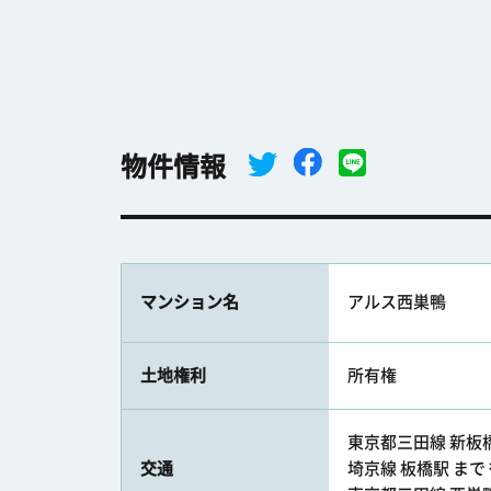
物件情報
マンション名
アルス西巣鴨
土地権利
所有権
東京都三田線 新板橋駅
交通
埼京線 板橋駅 まで 