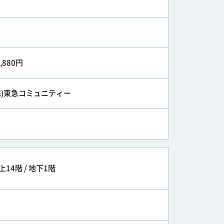
1,880円
株)東急コミュニティー
上14階 / 地下1階