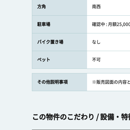
方角
南西
駐車場
確認中 : 月額25,00
バイク置き場
なし
ペット
不可
その他説明事項
※販売図面の内容
この物件のこだわり / 設備・特