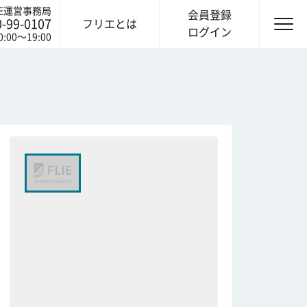
IE運営事務局
会員登録
0-99-0107
フリエとは
ログイン
0:00〜19:00