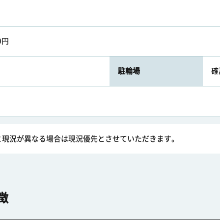
0円
駐輪場
確
と現況が異なる場合は現況優先とさせていただきます。
徴