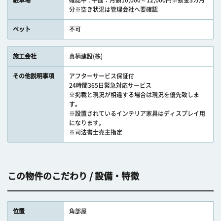
駐車場
確認中 : 平面：月額10,000～12,000円※敷金3カ月
分※空き状況は管理会社へ要確認
ペット
不可
施工会社
真柄建設(株)
その他説明事項
アフターサービス保証付
24時間365日緊急対応サービス
※掲載と現況が相違する場合は現況を優先致しま
す。
※設置されているインテリア家具はディスプレイ用
になります。
※司法書士売主指定
この物件のこだわり / 設備・特徴
位置
角部屋