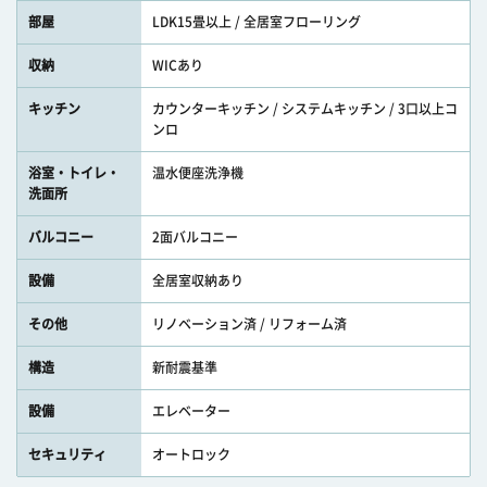
部屋
LDK15畳以上 / 全居室フローリング
収納
WICあり
キッチン
カウンターキッチン / システムキッチン / 3口以上コ
ンロ
浴室・トイレ・
温水便座洗浄機
洗面所
バルコニー
2面バルコニー
設備
全居室収納あり
その他
リノベーション済 / リフォーム済
構造
新耐震基準
設備
エレベーター
セキュリティ
オートロック