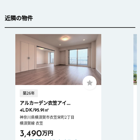
近隣の物件
築26年
アルカーデン衣笠アイ...
4LDK/95.91㎡
神奈川県横須賀市衣笠栄町2丁目
横須賀線 衣笠
3,490
万円