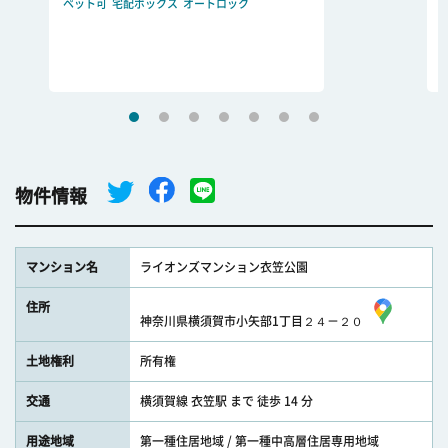
ペット可
宅配ボックス
オートロック
物件情報
マンション名
ライオンズマンション衣笠公園
住所
神奈川県横須賀市小矢部1丁目２４－２０
土地権利
所有権
交通
横須賀線 衣笠駅 まで 徒歩 14 分
用途地域
第一種住居地域 / 第一種中高層住居専用地域