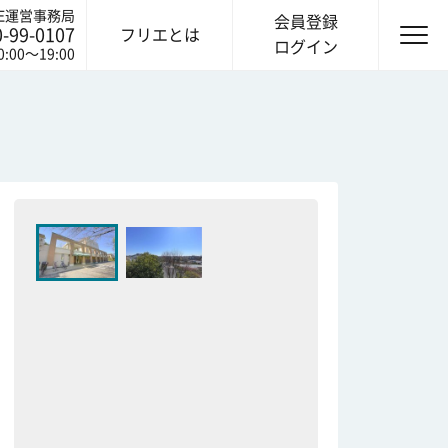
IE運営事務局
会員登録
0-99-0107
フリエとは
ログイン
0:00〜19:00