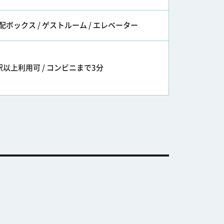
配ボックス / ゲストルーム / エレベーター
駅以上利用可 / コンビニまで3分