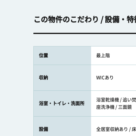
この物件のこだわり / 設備・特
位置
最上階
収納
WICあり
浴室乾燥機 / 追い焚き
浴室・トイレ・洗面所
座洗浄機 / 三面鏡
設備
全居室収納あり / 