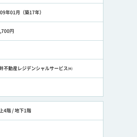
009年01月（築17年）
2,700円
井不動産レジデンシャルサービス㈱
上4階 / 地下1階