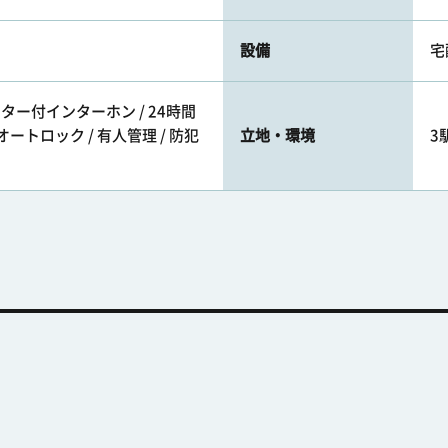
設備
宅
ニター付インターホン / 24時間
オートロック / 有人管理 / 防犯
立地・環境
3