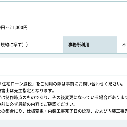
0円～21,000円
可（規約に準ず））
事務所利用
不
」「住宅ローン減税」をご利用の際は事前にお問い合わせください。
法書士は売主指定となります。
容は制作時点のものであり、その後変更になっている場合がありま
前に必ず最新の内容でご確認ください。
上の都合にり、仕様変更・内装工事完了日の延期、および内装工事