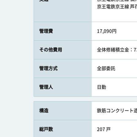
京王電鉄京王線 芦花
管理費
17,090円
その他費用
全体修繕積立金：7
管理方式
全部委託
管理人
日勤
構造
鉄筋コンクリート造
総戸数
207 戸