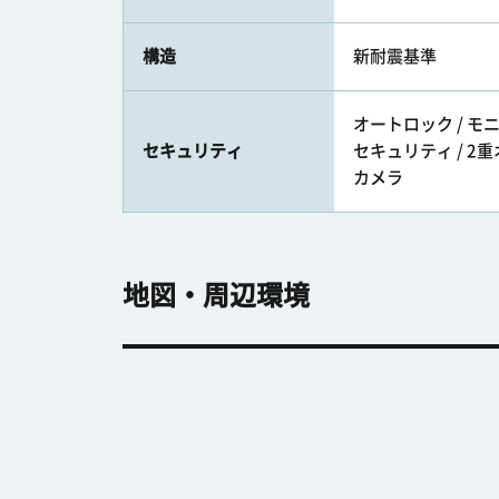
構造
新耐震基準
オートロック / モ
セキュリティ
セキュリティ / 2重
カメラ
地図・周辺環境