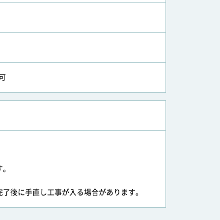
可
す。
完了後に手直し工事が入る場合があります。