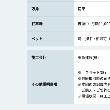
方角
南東
駐車場
確認中 : 月額11,00
ペット
可 （条件 : 相談
施工会社
東急建設(株)
※「フラット35
※最終取引時の司
その他説明事項
※本図面の記載内
ご購入・ご契約の
※現場状況・施工