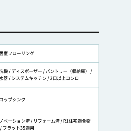
居室フローリング
洗機 / ディスポーザー / パントリー（収納庫） /
水器 / システムキッチン / 3口以上コンロ
ロップシンク
ノベーション済 / リフォーム済 / R1住宅適合物
 / フラット35適用