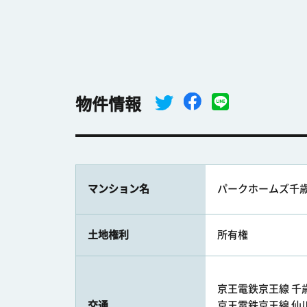
物件情報
マンション名
パークホームズ千歳
土地権利
所有権
京王電鉄京王線 千歳
交通
京王電鉄京王線 仙川駅