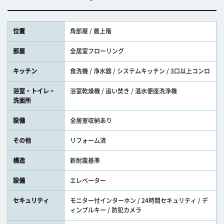
位置
角部屋 / 最上階
部屋
全居室フローリング
キッチン
食洗機 / 浄水器 / システムキッチン / 3口以上コンロ
浴室・トイレ・
浴室乾燥機 / 追い焚き / 温水便座洗浄機
洗面所
設備
全居室収納あり
その他
リフォーム済
構造
新耐震基準
設備
エレベーター
セキュリティ
モニター付インターホン / 24時間セキュリティ / デ
ィンプルキー / 防犯カメラ