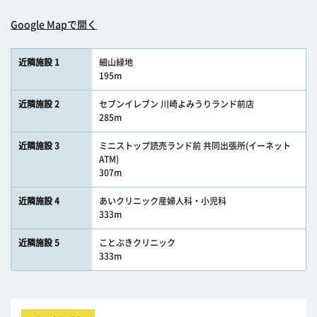
Google Mapで開く
近隣施設 1
細山緑地
195m
近隣施設 2
セブンイレブン 川崎よみうりランド前店
285m
近隣施設 3
ミニストップ読売ランド前 共同出張所(イーネット
ATM)
307m
近隣施設 4
あいクリニック産婦人科・小児科
333m
近隣施設 5
ことぶきクリニック
333m