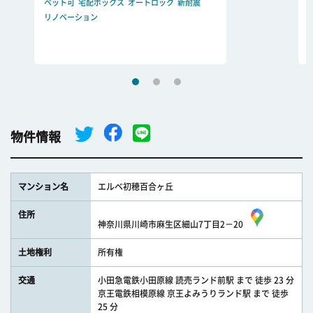
ペット可
宅配ボックス
オートロック
新耐震
リノベーション
物件情報
マンション名
エルベ初穂百合ヶ丘
住所
神奈川県川崎市麻生区細山7丁目2－20
土地権利
所有権
交通
小田急電鉄小田原線 読売ランド前駅 まで 徒歩 23 分
京王電鉄相模原線 京王よみうりランド駅 まで 徒歩
25 分