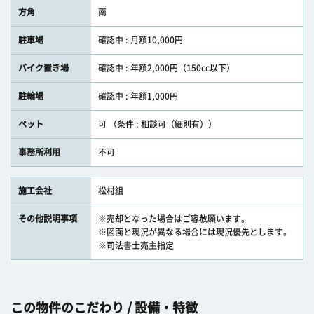
方角
南
駐車場
確認中 : 月額10,000円
バイク置き場
確認中 : 年額2,000円（150cc以下）
駐輪場
確認中 : 年額1,000円
ペット
可 （条件 : 相談可（細則有））
事務所利用
不可
施工会社
松村組
その他説明事項
※売却となった場合はご容赦願います。
※図面と現況が異なる場合には現況優先とします。
※司法書士売主指定
この物件のこだわり / 設備・特徴