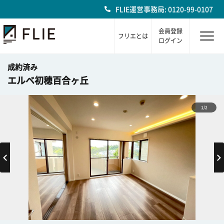
FLIE運営事務局: 0120-99-0107
会員登録
フリエとは
ログイン
成約済み
エルベ初穂百合ヶ丘
1/2