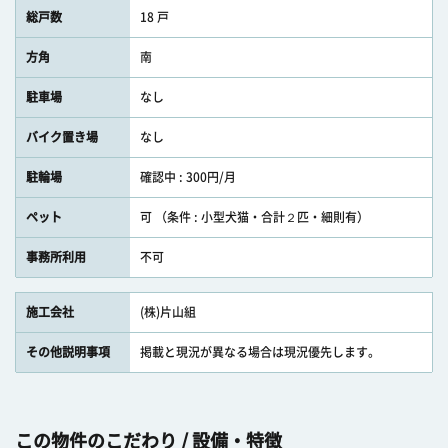
総戸数
18 戸
方角
南
駐車場
なし
バイク置き場
なし
駐輪場
確認中 : 300円/月
ペット
可 （条件 : 小型犬猫・合計２匹・細則有）
事務所利用
不可
施工会社
(株)片山組
その他説明事項
掲載と現況が異なる場合は現況優先します。
この物件のこだわり / 設備・特徴