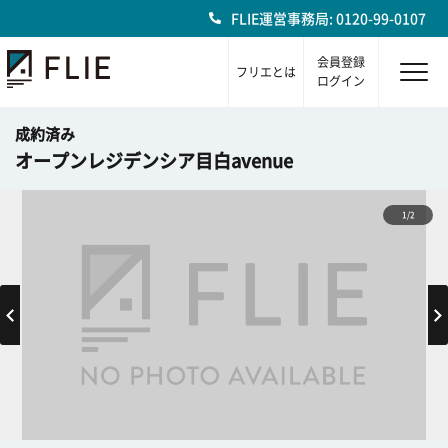
FLIE運営事務局: 0120-99-0107
会員登録
フリエとは
ログイン
成約済み
オープンレジデンシア目白avenue
1/2