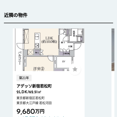
近隣の物件
築21年
アデッソ新宿若松町
2LDK/62.51㎡
東京都新宿区若松町
東京都大江戸線 若松河田
9,680
万円