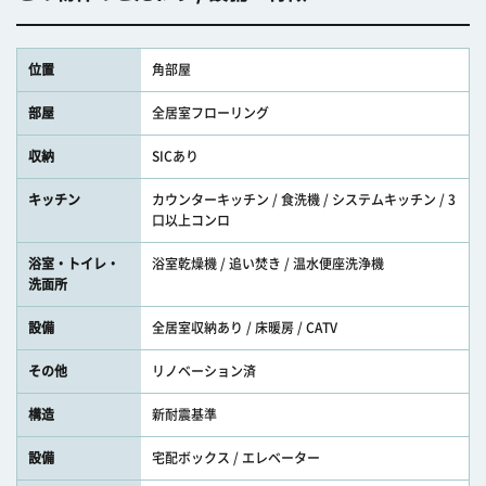
位置
角部屋
部屋
全居室フローリング
収納
SICあり
キッチン
カウンターキッチン / 食洗機 / システムキッチン / 3
口以上コンロ
浴室・トイレ・
浴室乾燥機 / 追い焚き / 温水便座洗浄機
洗面所
設備
全居室収納あり / 床暖房 / CATV
その他
リノベーション済
構造
新耐震基準
設備
宅配ボックス / エレベーター