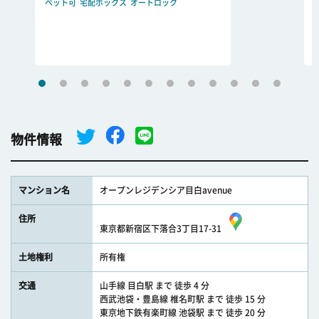
ペット可
宅配ボックス
オートロック
物件情報
マンション名
オープンレジデンシア目白avenue
住所
東京都新宿区下落合3丁目17-31
土地権利
所有権
交通
山手線 目白駅 まで 徒歩 4 分
西武池袋・豊島線 椎名町駅 まで 徒歩 15 分
東京地下鉄有楽町線 池袋駅 まで 徒歩 20 分