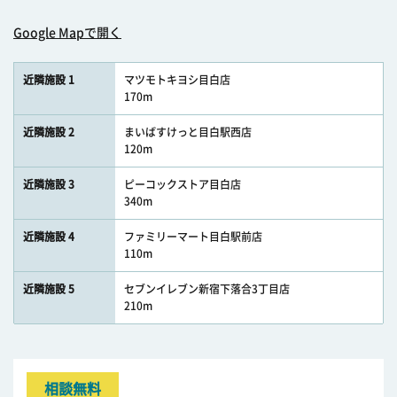
Google Mapで開く
近隣施設 1
マツモトキヨシ目白店
170m
近隣施設 2
まいばすけっと目白駅西店
120m
近隣施設 3
ピーコックストア目白店
340m
近隣施設 4
ファミリーマート目白駅前店
110m
近隣施設 5
セブンイレブン新宿下落合3丁目店
210m
相談無料