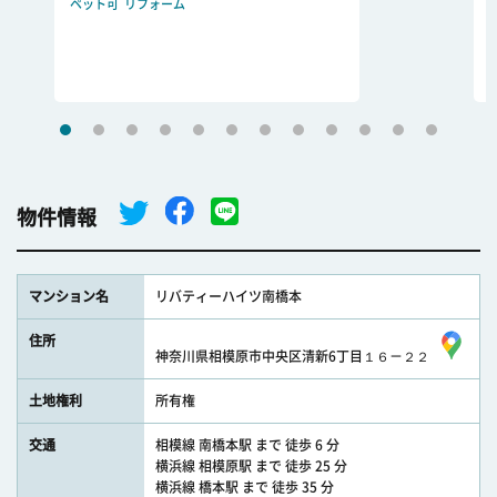
ペット可
リフォーム
物件情報
マンション名
リバティーハイツ南橋本
住所
神奈川県相模原市中央区清新6丁目１６－２２
土地権利
所有権
交通
相模線 南橋本駅 まで 徒歩 6 分
横浜線 相模原駅 まで 徒歩 25 分
横浜線 橋本駅 まで 徒歩 35 分