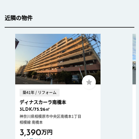
近隣の物件
築41年 / リフォーム
ディナスカーラ南橋本
3LDK/75.26㎡
神奈川県相模原市中央区南橋本1丁目
相模線 南橋本
3,390
万円