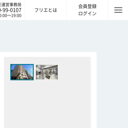
IE運営事務局
会員登録
0-99-0107
フリエとは
ログイン
0:00〜19:00