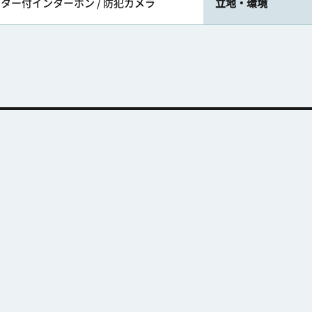
ニター付インターホン / 防犯カメラ
立地・環境