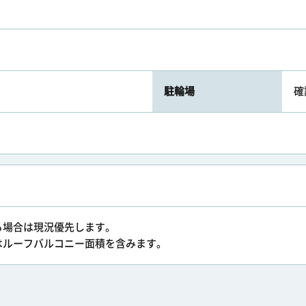
駐輪場
確
る場合は現況優先します。
はルーフバルコニー面積を含みます。