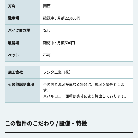
方角
南西
駐車場
確認中 : 月額22,000円
バイク置き場
なし
駐輪場
確認中 : 月額500円
ペット
不可
施工会社
フジタ工業（株）
その他説明事項
※図面と現況が異なる場合は、現況を優先としま
す。
※バルコニー面積は実寸により算出しております。
この物件のこだわり / 設備・特徴