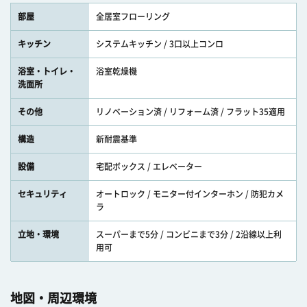
部屋
全居室フローリング
キッチン
システムキッチン / 3口以上コンロ
浴室・トイレ・
浴室乾燥機
洗面所
その他
リノベーション済 / リフォーム済 / フラット35適用
構造
新耐震基準
設備
宅配ボックス / エレベーター
セキュリティ
オートロック / モニター付インターホン / 防犯カメ
ラ
立地・環境
スーパーまで5分 / コンビニまで3分 / 2沿線以上利
用可
地図・周辺環境