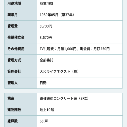
用途地域
商業地域
築年月
1989年05月（築37年）
管理費
8,700円
修繕積立金
8,670円
その他費用
TV共聴費：月額1,000円、町会費：月額250円
管理方式
全部委託
管理会社
大和ライフネクスト（株）
管理人
日勤
構造
鉄骨鉄筋コンクリート造（SRC）
建物階数
地上10階
総戸数
68 戸