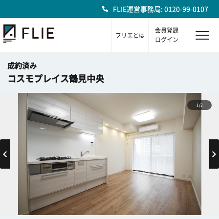
FLIE運営事務局: 0120-99-0107
会員登録
フリエとは
ログイン
成約済み
コスモプレイス鶴見中央
1/2