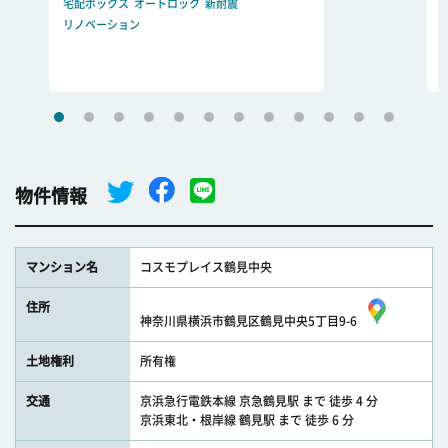
宅配ボックス
オートロック
新耐震
リノベーション
物件情報
マンション名
コスモプレイス鶴見中央
住所
神奈川県横浜市鶴見区鶴見中央5丁目9-6
土地権利
所有権
交通
京浜急行電鉄本線 京急鶴見駅 まで 徒歩 4 分
京浜東北・根岸線 鶴見駅 まで 徒歩 6 分