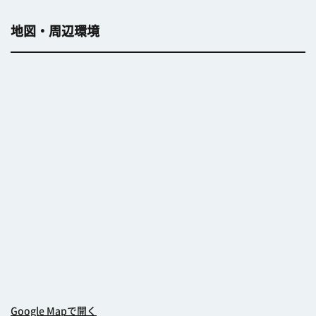
地図・周辺環境
Google Mapで開く