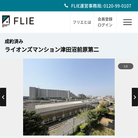
FLIE運営事務局: 0120-99-0107
会員登録
フリエとは
ログイン
成約済み
ライオンズマンション津田沼前原第二
1/2