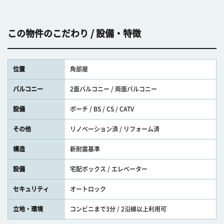
この物件のこだわり / 設備・特徴
位置
角部屋
バルコニー
2面バルコニー / 両面バルコニー
設備
ポーチ / BS / CS / CATV
その他
リノベーション済 / リフォーム済
構造
新耐震基準
設備
宅配ボックス / エレベーター
セキュリティ
オートロック
立地・環境
コンビニまで3分 / 2沿線以上利用可