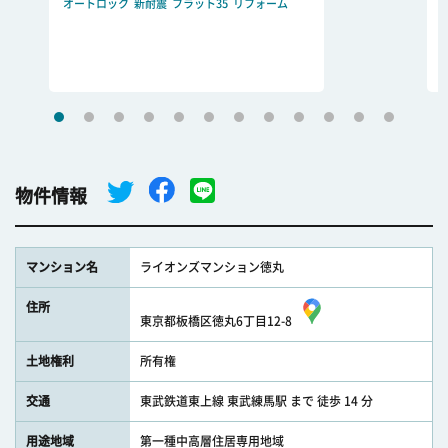
オートロック
新耐震
フラット35
リフォーム
物件情報
マンション名
ライオンズマンション徳丸
住所
東京都板橋区徳丸6丁目12-8
土地権利
所有権
交通
東武鉄道東上線 東武練馬駅 まで 徒歩 14 分
用途地域
第一種中高層住居専用地域