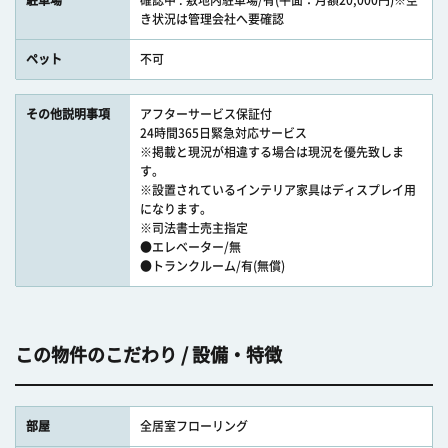
駐車場
確認中 : 敷地内駐車場/有(平面：月額20,000円)※空
き状況は管理会社へ要確認
ペット
不可
その他説明事項
アフターサービス保証付
24時間365日緊急対応サービス
※掲載と現況が相違する場合は現況を優先致しま
す。
※設置されているインテリア家具はディスプレイ用
になります。
※司法書士売主指定
●エレベーター/無
●トランクルーム/有(無償)
この物件のこだわり / 設備・特徴
部屋
全居室フローリング