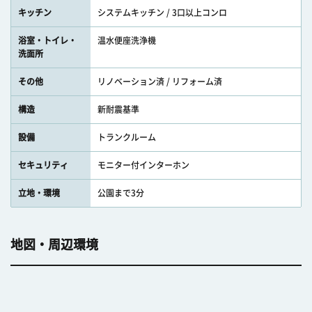
キッチン
システムキッチン / 3口以上コンロ
浴室・トイレ・
温水便座洗浄機
洗面所
その他
リノベーション済 / リフォーム済
構造
新耐震基準
設備
トランクルーム
セキュリティ
モニター付インターホン
立地・環境
公園まで3分
地図・周辺環境