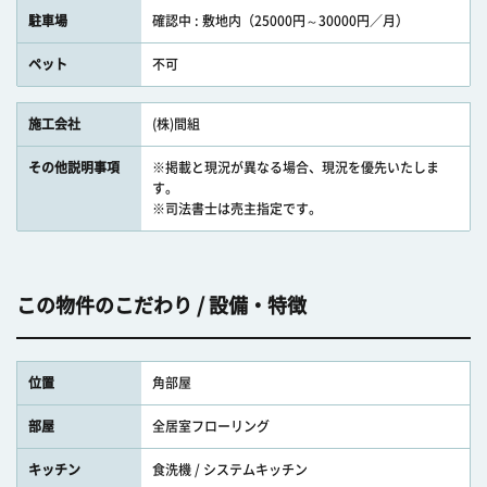
駐車場
確認中 : 敷地内（25000円～30000円／月）
ペット
不可
施工会社
(株)間組
その他説明事項
※掲載と現況が異なる場合、現況を優先いたしま
す。
※司法書士は売主指定です。
この物件のこだわり / 設備・特徴
位置
角部屋
部屋
全居室フローリング
キッチン
食洗機 / システムキッチン