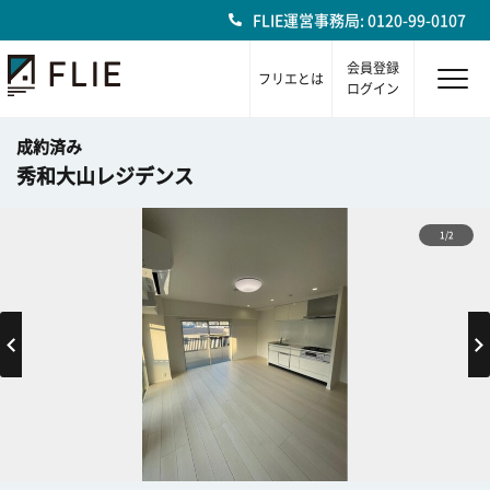
FLIE運営事務局: 0120-99-0107
会員登録
フリエとは
ログイン
成約済み
秀和大山レジデンス
1/2