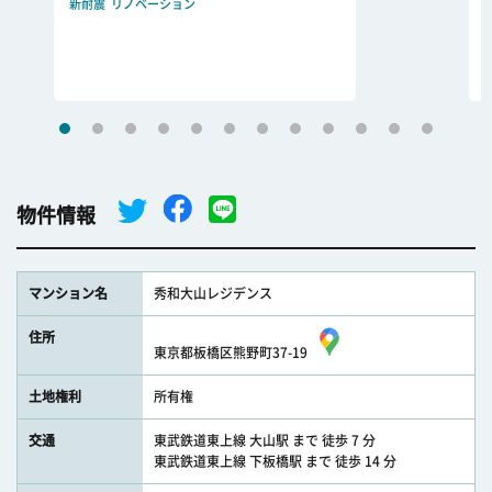
新耐震
リノベーション
物件情報
マンション名
秀和大山レジデンス
住所
東京都板橋区熊野町37-19
土地権利
所有権
交通
東武鉄道東上線 大山駅 まで 徒歩 7 分
東武鉄道東上線 下板橋駅 まで 徒歩 14 分