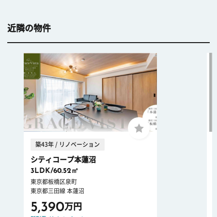
近隣の物件
築43年 / リノベーション
シティコープ本蓮沼
3LDK/60.52㎡
東京都板橋区泉町
東京都三田線 本蓮沼
5,390
万円