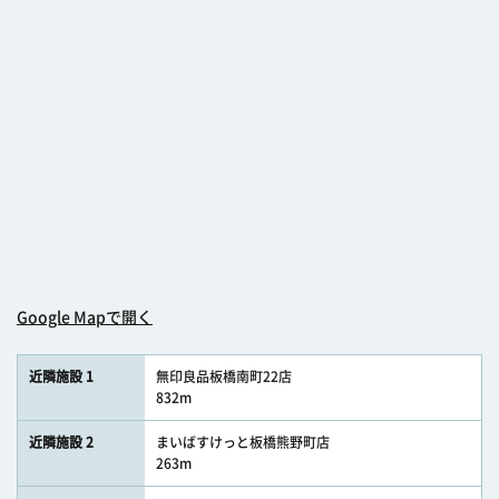
Google Mapで開く
近隣施設 1
無印良品板橋南町22店
832m
近隣施設 2
まいばすけっと板橋熊野町店
263m