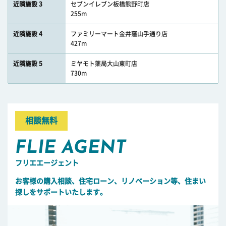
近隣施設 3
セブンイレブン板橋熊野町店
255m
近隣施設 4
ファミリーマート金井窪山手通り店
427m
近隣施設 5
ミヤモト薬局大山東町店
730m
相談無料
FLIE AGENT
フリエエージェント
お客様の購入相談、住宅ローン、リノベーション等、住まい
探しをサポートいたします。