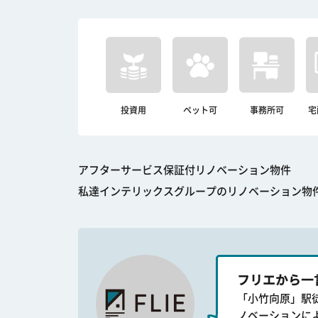
投資用
ペット可
事務所可
宅
アフターサービス保証付リノベーション物件
私達インテリックスグループのリノベーション物
フリエから一
「小竹向原」駅
ノベーションに