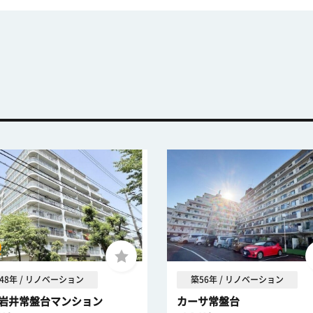
48年 / リノベーション
築56年 / リノベーション
岩井常盤台マンション
カーサ常盤台