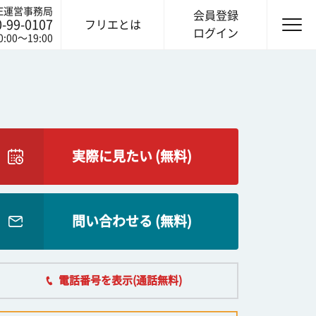
IE運営事務局
会員登録
0-99-0107
フリエとは
ログイン
0:00〜19:00
実際に見たい (無料)
問い合わせる (無料)
電話番号を表示(通話無料)