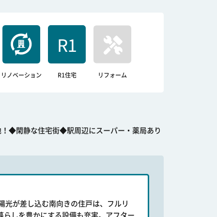
リノベーション
R1住宅
リフォーム
地！◆閑静な住宅街◆駅周辺にスーパー・薬局あり
陽光が差し込む南向きの住戸は、フルリ
暮らしを豊かにする設備も充実。アフター