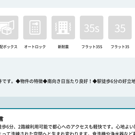
配ボックス
オートロック
新耐震
フラット35S
フラット35
件です。◆物件の特徴◆南向き日当たり良好！◆駅徒歩6分の好立
言
徒歩6分、2路線利用可能で都心へのアクセスも軽快です。心地よい
よって洗練された空間へと生まれ変わります。食洗機や浄水器など