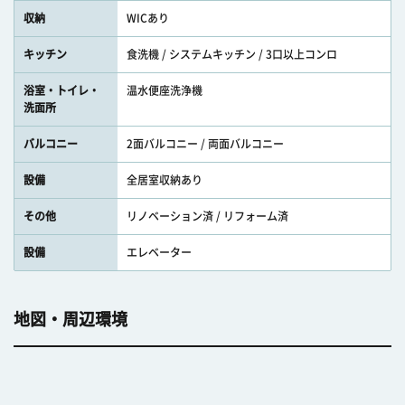
収納
WICあり
キッチン
食洗機 / システムキッチン / 3口以上コンロ
浴室・トイレ・
温水便座洗浄機
洗面所
バルコニー
2面バルコニー / 両面バルコニー
設備
全居室収納あり
その他
リノベーション済 / リフォーム済
設備
エレベーター
地図・周辺環境