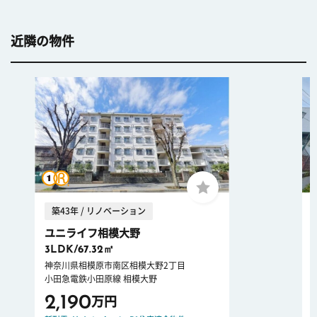
近隣の物件
築43年 / リノベーション
ユニライフ相模大野
3LDK/67.32㎡
神奈川県相模原市南区相模大野2丁目
小田急電鉄小田原線 相模大野
2,190
万円