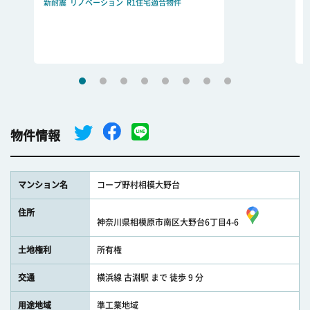
新耐震
リノベーション
R1住宅適合物件
物件情報
マンション名
コープ野村相模大野台
住所
神奈川県相模原市南区大野台6丁目4-6
土地権利
所有権
交通
横浜線 古淵駅 まで 徒歩 9 分
用途地域
準工業地域