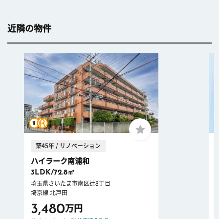
近隣の物件
築45年 / リノベーション
ハイラーク南浦和
3LDK/72.8㎡
埼玉県さいたま市南区辻8丁目
埼京線 北戸田
3,480
万円