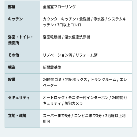
部屋
全居室フローリング
キッチン
カウンターキッチン / 食洗機 / 浄水器 / システムキ
ッチン / 3口以上コンロ
浴室・トイレ・
浴室乾燥機 / 温水便座洗浄機
洗面所
その他
リノベーション済 / リフォーム済
構造
新耐震基準
設備
24時間ゴミ / 宅配ボックス / トランクルーム / エレ
ベーター
セキュリティ
オートロック / モニター付インターホン / 24時間セ
キュリティ / 防犯カメラ
立地・環境
スーパーまで5分 / コンビニまで3分 / 2沿線以上利
用可