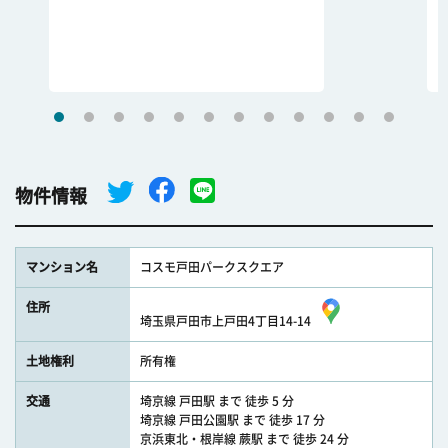
物件情報
マンション名
コスモ戸田パークスクエア
住所
埼玉県戸田市上戸田4丁目14-14
土地権利
所有権
交通
埼京線 戸田駅 まで 徒歩 5 分
埼京線 戸田公園駅 まで 徒歩 17 分
京浜東北・根岸線 蕨駅 まで 徒歩 24 分