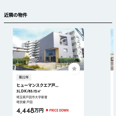
近隣の物件
築22年
ヒューマンスクエア戸...
3LDK/85.12㎡
埼玉県戸田市大字新曽
埼京線 戸田
4,448
万円
PRICE DOWN