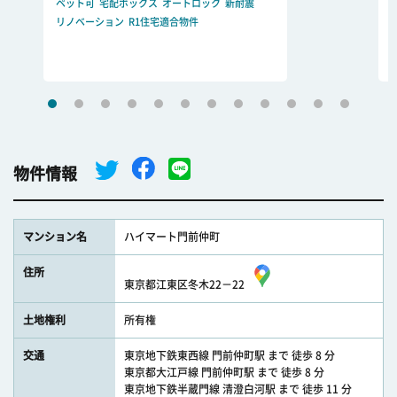
ペット可
宅配ボックス
オートロック
新耐震
リノベーション
R1住宅適合物件
物件情報
マンション名
ハイマート門前仲町
住所
東京都江東区冬木22－22
土地権利
所有権
交通
東京地下鉄東西線 門前仲町駅 まで 徒歩 8 分
東京都大江戸線 門前仲町駅 まで 徒歩 8 分
東京地下鉄半蔵門線 清澄白河駅 まで 徒歩 11 分