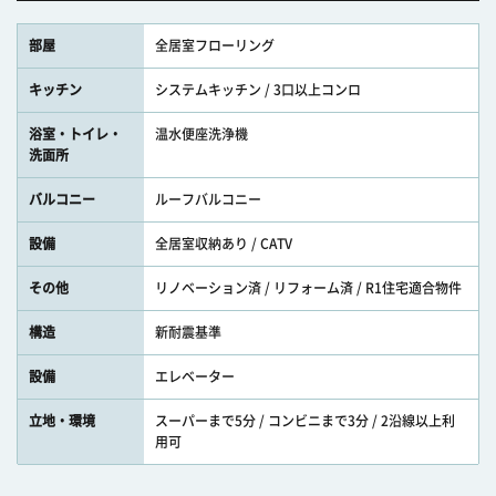
部屋
全居室フローリング
キッチン
システムキッチン / 3口以上コンロ
浴室・トイレ・
温水便座洗浄機
洗面所
バルコニー
ルーフバルコニー
設備
全居室収納あり / CATV
その他
リノベーション済 / リフォーム済 / R1住宅適合物件
構造
新耐震基準
設備
エレベーター
立地・環境
スーパーまで5分 / コンビニまで3分 / 2沿線以上利
用可