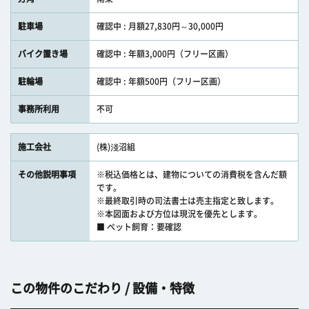
駐車場
確認中 : 月額27,830円～30,000円
バイク置き場
確認中 : 年額3,000円（フリー区画）
駐輪場
確認中 : 年額500円（フリー区画）
事務所利用
不可
施工会社
(株)淺沼組
その他説明事項
※税込価格とは、建物についての消費税を含んだ額
です。
※最終取引時の司法書士は売主指定と致します。
※本図面および方位は現況を優先とします。
■ ペット飼育：要確認
この物件のこだわり / 設備・特徴