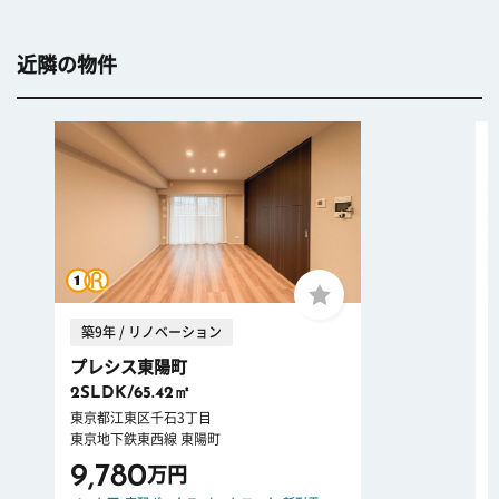
近隣の物件
築9年 / リノベーション
プレシス東陽町
2SLDK/65.42㎡
東京都江東区千石3丁目
東京地下鉄東西線 東陽町
9,780
万円