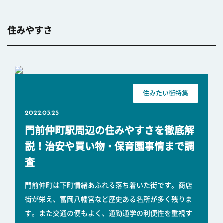
住みやすさ
住みたい街特集
2022.03.25
門前仲町駅周辺の住みやすさを徹底解
説！治安や買い物・保育園事情まで調
査
門前仲町は下町情緒あふれる落ち着いた街です。商店
街が栄え、富岡八幡宮など歴史ある名所が多く残りま
す。また交通の便もよく、通勤通学の利便性を重視す