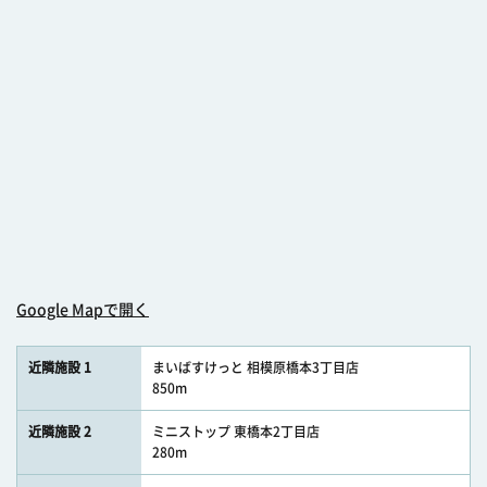
Google Mapで開く
近隣施設 1
まいばすけっと 相模原橋本3丁目店
850m
近隣施設 2
ミニストップ 東橋本2丁目店
280m