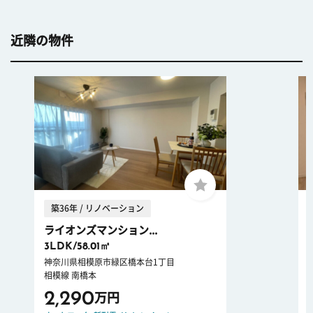
近隣の物件
築36年 / リノベーション
ライオンズマンション...
3LDK/58.01㎡
神奈川県相模原市緑区橋本台1丁目
相模線 南橋本
2,290
万円