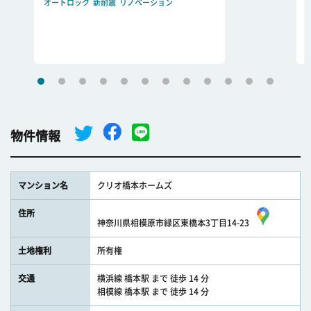
オートロック
新耐震
リノベーション
物件情報
マンション名
クリオ橋本ホームズ
住所
神奈川県相模原市緑区東橋本3丁目14-23
土地権利
所有権
交通
横浜線 橋本駅 まで 徒歩 14 分
相模線 橋本駅 まで 徒歩 14 分