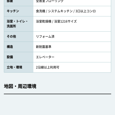
部屋
全居室フローリング
キッチン
食洗機 / システムキッチン / 3口以上コンロ
浴室・トイレ・
浴室乾燥機 / 浴室1216サイズ
洗面所
その他
リフォーム済
構造
新耐震基準
設備
エレベーター
立地・環境
2沿線以上利用可
地図・周辺環境