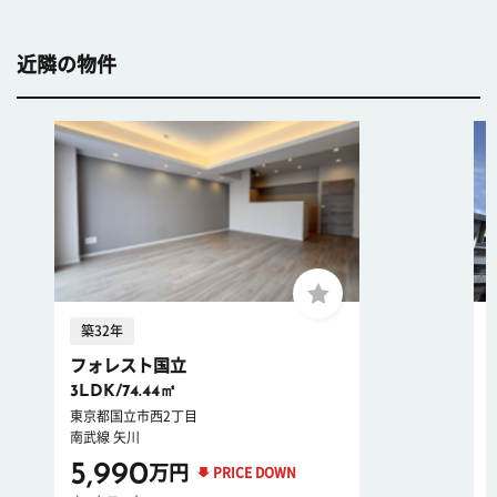
近隣の物件
築32年
フォレスト国立
3LDK/74.44㎡
東京都国立市西2丁目
南武線 矢川
5,990
万円
PRICE DOWN