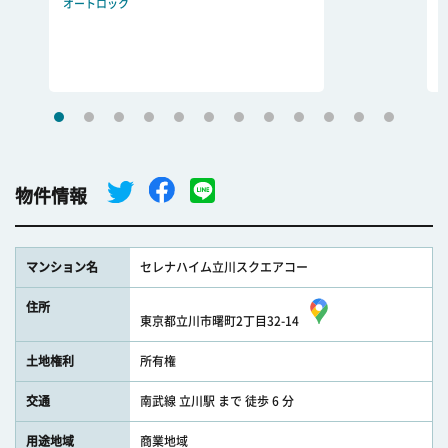
オートロック
物件情報
マンション名
セレナハイム立川スクエアコー
住所
東京都立川市曙町2丁目32-14
土地権利
所有権
交通
南武線 立川駅 まで 徒歩 6 分
用途地域
商業地域