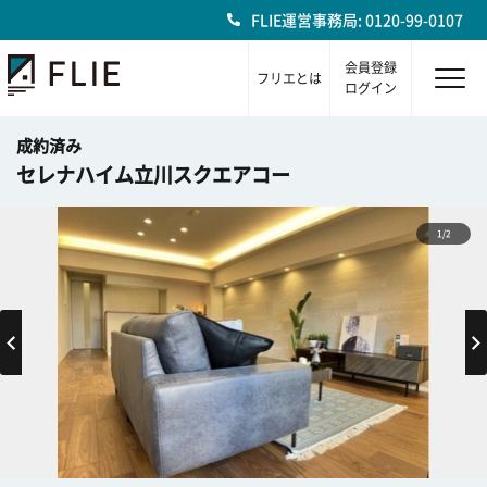
FLIE運営事務局: 0120-99-0107
会員登録
フリエとは
ログイン
成約済み
セレナハイム立川スクエアコー
1/2