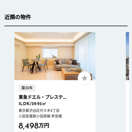
近隣の物件
築30年
東急ドエル・プレステ...
1LDK/39.93㎡
東京都渋谷区代々木4丁目
小田急電鉄小田原線 参宮橋
8,498
万円