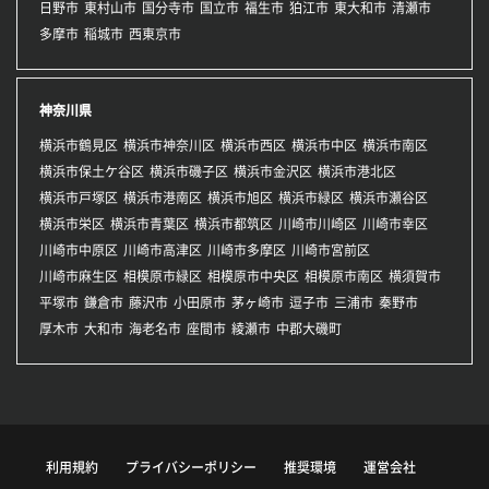
日野市
東村山市
国分寺市
国立市
福生市
狛江市
東大和市
清瀬市
多摩市
稲城市
西東京市
神奈川県
横浜市鶴見区
横浜市神奈川区
横浜市西区
横浜市中区
横浜市南区
横浜市保土ケ谷区
横浜市磯子区
横浜市金沢区
横浜市港北区
横浜市戸塚区
横浜市港南区
横浜市旭区
横浜市緑区
横浜市瀬谷区
横浜市栄区
横浜市青葉区
横浜市都筑区
川崎市川崎区
川崎市幸区
川崎市中原区
川崎市高津区
川崎市多摩区
川崎市宮前区
川崎市麻生区
相模原市緑区
相模原市中央区
相模原市南区
横須賀市
平塚市
鎌倉市
藤沢市
小田原市
茅ヶ崎市
逗子市
三浦市
秦野市
厚木市
大和市
海老名市
座間市
綾瀬市
中郡大磯町
利用規約
プライバシーポリシー
推奨環境
運営会社