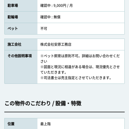
駐車場
確認中 : 9,000円 / 月
駐輪場
確認中 : 無償
ペット
不可
施工会社
株式会社安原工務店
その他説明事項
※ペット飼育は原則不可。詳細はお問い合わせくだ
さい
※図面と現況に相違がある場合は、現況優先とさせ
ていただきます。
※司法書士は売主指定とさせていただきます。
この物件のこだわり / 設備・特徴
位置
最上階