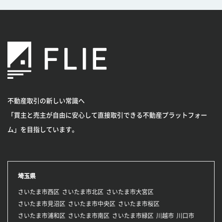
不動産取引の新しい常識へ
「買主と売主が自由に安心して直接取引できる不動産プラットフォー
ム」を目指しています。
埼玉県
さいたま市西区
さいたま市北区
さいたま市大宮区
さいたま市見沼区
さいたま市中央区
さいたま市桜区
さいたま市浦和区
さいたま市南区
さいたま市緑区
川越市
川口市