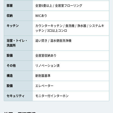
部屋
全室6畳以上 / 全居室フローリング
収納
WICあり
キッチン
カウンターキッチン / 食洗機 / 浄水器 / システムキ
ッチン / 3口以上コンロ
浴室・トイレ・
追い焚き / 温水便座洗浄機
洗面所
設備
全居室収納あり
その他
リノベーション済
構造
新耐震基準
設備
エレベーター
セキュリティ
モニター付インターホン