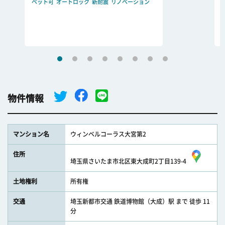
ペット可
オートロック
新耐震
リノベーション
物件情報
マンション名
ウィンベルコーラス大宮第2
住所
埼玉県さいたま市北区東大成町2丁目139-4
土地権利
所有権
交通
埼玉新都市交通 鉄道博物館（大成）駅 まで 徒歩 11
分