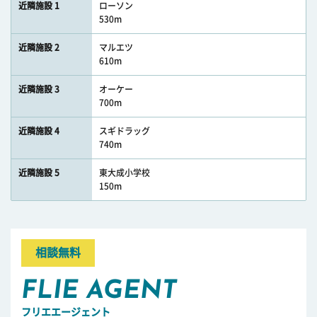
近隣施設 1
ローソン
530m
近隣施設 2
マルエツ
610m
近隣施設 3
オーケー
700m
近隣施設 4
スギドラッグ
740m
近隣施設 5
東大成小学校
150m
相談無料
FLIE AGENT
フリエエージェント