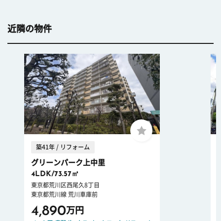
近隣の物件
築41年 / リフォーム
グリーンパーク上中里
4LDK/73.57㎡
東京都荒川区西尾久8丁目
東京都荒川線 荒川車庫前
4,890
万円