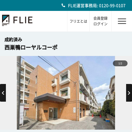
FLIE運営事務局: 0120-99-0107
会員登録
フリエとは
ログイン
成約済み
西巣鴨ローヤルコーポ
1/2