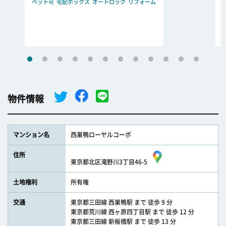
ペット可
宅配ボックス
オートロック
リフォーム
物件情報
マンション名
西巣鴨ローヤルコーポ
住所
東京都北区滝野川3丁目46-5
土地権利
所有権
交通
東京都三田線 西巣鴨駅 まで 徒歩 9 分
東京都荒川線 西ヶ原四丁目駅 まで 徒歩 12 分
東京都三田線 新板橋駅 まで 徒歩 13 分