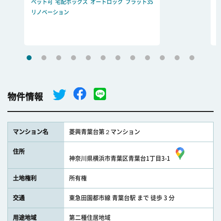
ペット可
宅配ボックス
オートロック
フラット35
リノベーション
物件情報
マンション名
菱興青葉台第２マンション
住所
神奈川県横浜市青葉区青葉台1丁目3-1
土地権利
所有権
交通
東急田園都市線 青葉台駅 まで 徒歩 3 分
用途地域
第二種住居地域