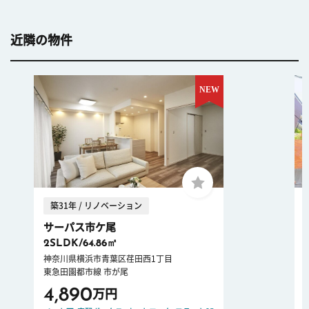
近隣の物件
築31年 / リノベーション
サーパス市ケ尾
2SLDK/64.86㎡
神奈川県横浜市青葉区荏田西1丁目
東急田園都市線 市が尾
4,890
万円