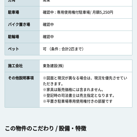
方角
南東
駐車場
確認中 : 専用使用権付駐車場/ 月額5,250円
バイク置き場
確認中
駐輪場
確認中
ペット
可 （条件 : 合計2匹まで）
施工会社
東急建設(株)
その他説明事項
※図面と現況が異なる場合は、現況を優先させてい
ただきます。
※家具は販売価格には含まれません。
※登記時の司法書士は売主指定となります。
※平置き駐車場専用使用権付きの部屋です
この物件のこだわり / 設備・特徴