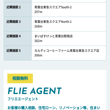
近隣施設 2
青葉台東急スクエアSouth-2
297m
近隣施設 3
青葉台東急スクエアNorth-1
268m
近隣施設 4
まいばすけっと青葉台駅南店
382m
近隣施設 5
カルディコーヒーファーム青葉台東急スクエア店
306m
相談無料
FLIE AGENT
フリエエージェント
お客様の購入相談、住宅ローン、リノベーション等、住まい