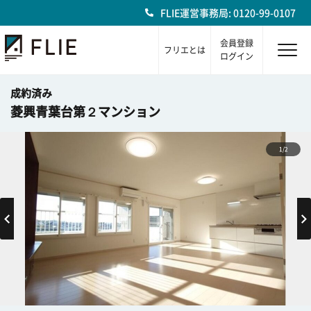
FLIE運営事務局: 0120-99-0107
会員登録
フリエとは
ログイン
成約済み
菱興青葉台第２マンション
1/2