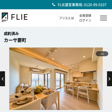
FLIE運営事務局: 0120-99-0107
会員登録
フリエとは
ログイン
成約済み
カーサ要町
1/2