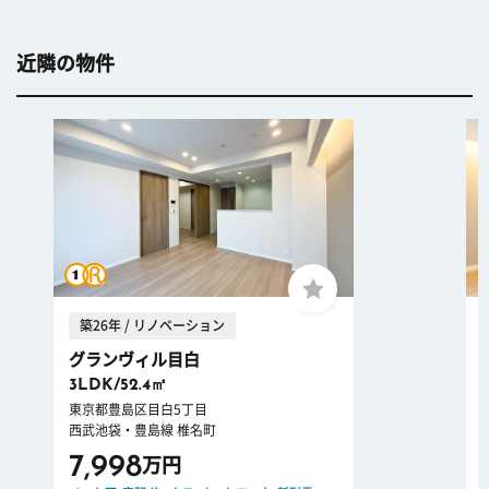
近隣の物件
築26年 / リノベーション
グランヴィル目白
3LDK/52.4㎡
東京都豊島区目白5丁目
西武池袋・豊島線 椎名町
7,998
万円