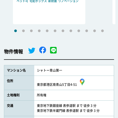
ペット可
宅配ボックス
新耐震
リノベーション
物件情報
マンション名
シャトー青山第一
住所
東京都港区南青山5丁目4-51
土地権利
所有権
交通
東京地下鉄銀座線 表参道駅 まで 徒歩 3 分
東京地下鉄半蔵門線 表参道駅 まで 徒歩 3 分