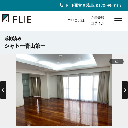
FLIE運営事務局: 0120-99-0107
会員登録
フリエとは
ログイン
成約済み
シャトー青山第一
1/2