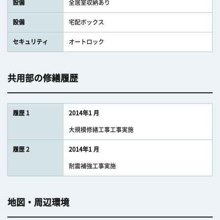
設備
全居室収納あり
設備
宅配ボックス
セキュリティ
オートロック
共用部の修繕履歴
履歴 1
2014年1 月
大規模修繕工事工事実施
履歴 2
2014年1 月
耐震補強工事実施
地図・周辺環境