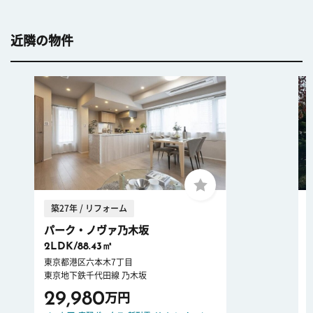
近隣の物件
築27年 / リフォーム
パーク・ノヴァ乃木坂
2LDK/88.43㎡
東京都港区六本木7丁目
東京地下鉄千代田線 乃木坂
29,980
万円