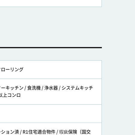
フローリング
ーキッチン / 食洗機 / 浄水器 / システムキッチ
3口以上コンロ
ション済 / R1住宅適合物件 / 瑕疵保険（国交