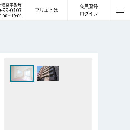
IE運営事務局
会員登録
0-99-0107
フリエとは
ログイン
0:00〜19:00