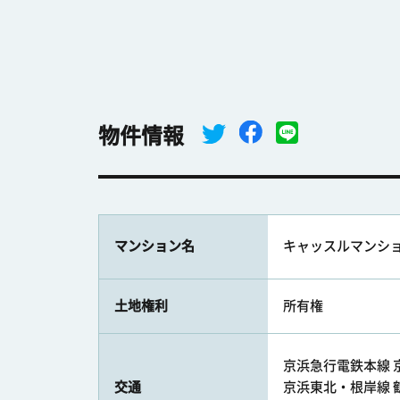
物件情報
マンション名
キャッスルマンシ
土地権利
所有権
京浜急行電鉄本線 京
交通
京浜東北・根岸線 鶴