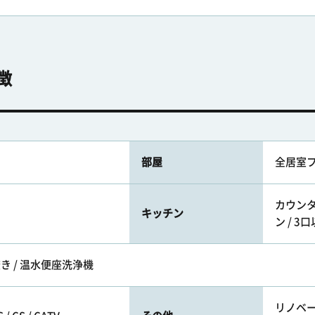
徴
部屋
全居室
カウンタ
キッチン
ン / 
焚き / 温水便座洗浄機
リノベー