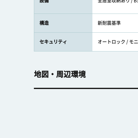
設備
全居室収納あり / BS /
構造
新耐震基準
セキュリティ
オートロック / 
地図・周辺環境