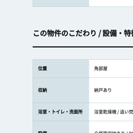
この物件のこだわり / 設備・特
位置
角部屋
収納
納戸あり
浴室・トイレ・洗面所
浴室乾燥機 / 追い