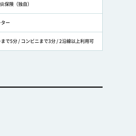
 瑕疵保険（独自）
ーター
まで5分 / コンビニまで3分 / 2沿線以上利用可