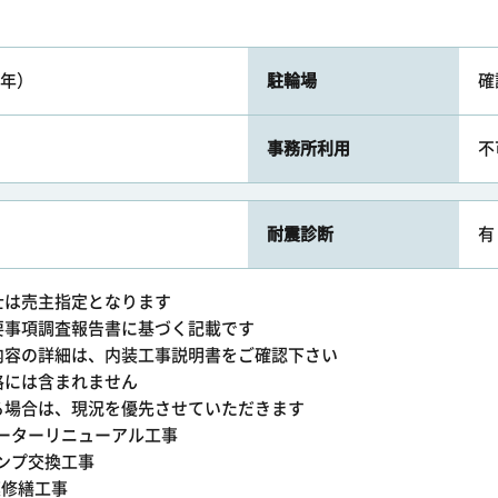
/年）
駐輪場
確
事務所利用
不
耐震診断
有
士は売主指定となります
要事項調査報告書に基づく記載です
内容の詳細は、内装工事説明書をご確認下さい
格には含まれません
る場合は、現況を優先させていただきます
レベーターリニューアル工事
水ポンプ交換工事
規模修繕工事