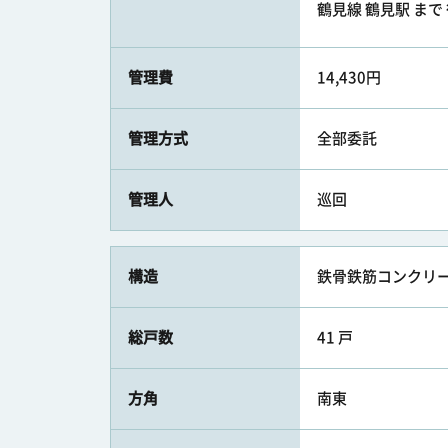
鶴見線 鶴見駅 まで 
管理費
14,430円
管理方式
全部委託
管理人
巡回
構造
鉄骨鉄筋コンクリー
総戸数
41 戸
方角
南東