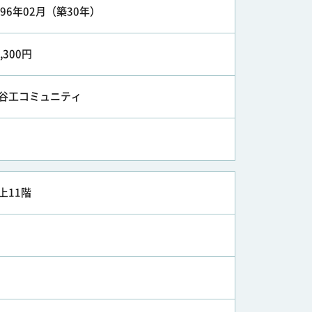
996年02月（築30年）
1,300円
谷工コミュニティ
上11階