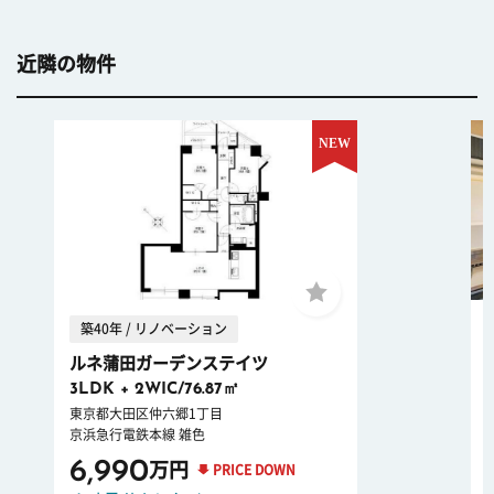
近隣の物件
築40年 / リノベーション
ルネ蒲田ガーデンステイツ
3LDK + 2WIC/76.87㎡
東京都大田区仲六郷1丁目
京浜急行電鉄本線 雑色
6,990
万円
PRICE DOWN