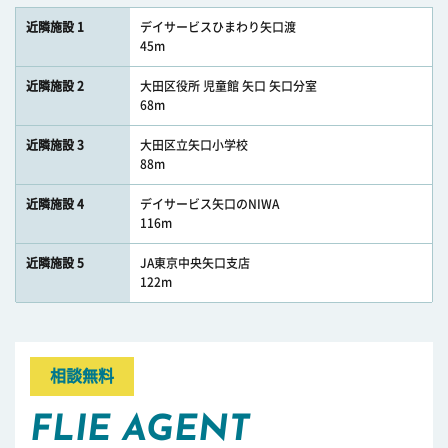
近隣施設 1
デイサービスひまわり矢口渡
45m
近隣施設 2
大田区役所 児童館 矢口 矢口分室
68m
近隣施設 3
大田区立矢口小学校
88m
近隣施設 4
デイサービス矢口のNIWA
116m
近隣施設 5
JA東京中央矢口支店
122m
相談無料
FLIE AGENT