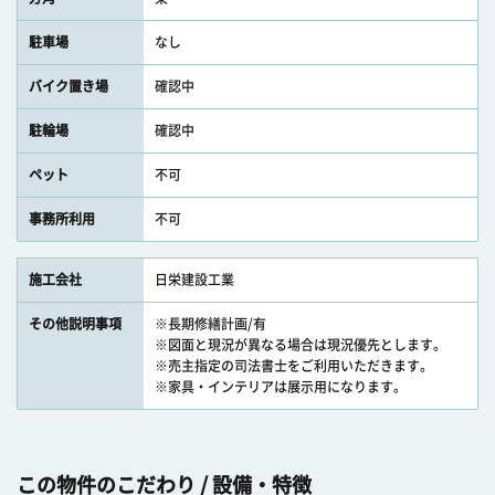
駐車場
なし
バイク置き場
確認中
駐輪場
確認中
ペット
不可
事務所利用
不可
施工会社
日栄建設工業
その他説明事項
※長期修繕計画/有
※図面と現況が異なる場合は現況優先とします。
※売主指定の司法書士をご利用いただきます。
※家具・インテリアは展示用になります。
この物件のこだわり / 設備・特徴