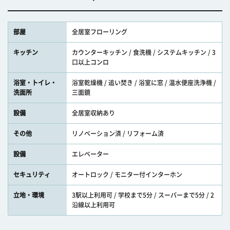
部屋
全居室フローリング
キッチン
カウンターキッチン / 食洗機 / システムキッチン / 3
口以上コンロ
浴室・トイレ・
浴室乾燥機 / 追い焚き / 浴室に窓 / 温水便座洗浄機 /
洗面所
三面鏡
設備
全居室収納あり
その他
リノベーション済 / リフォーム済
設備
エレベーター
セキュリティ
オートロック / モニター付インターホン
立地・環境
3駅以上利用可 / 学校まで5分 / スーパーまで5分 / 2
沿線以上利用可