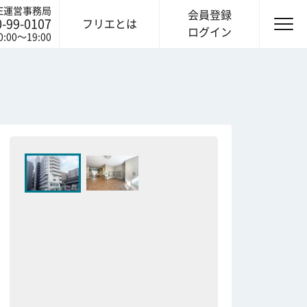
IE運営事務局
会員登録
0-99-0107
フリエとは
ログイン
0:00〜19:00