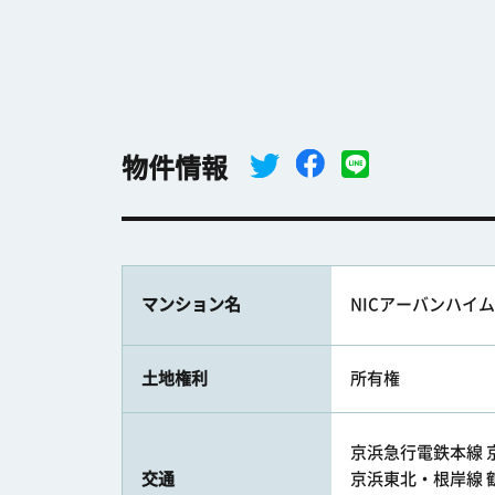
物件情報
マンション名
NICアーバンハイ
土地権利
所有権
京浜急行電鉄本線 京
交通
京浜東北・根岸線 鶴