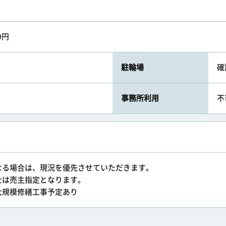
0円
駐輪場
確
事務所利用
不
なる場合は、現況を優先させていただきます。
士は売主指定となります。
降大規模修繕工事予定あり