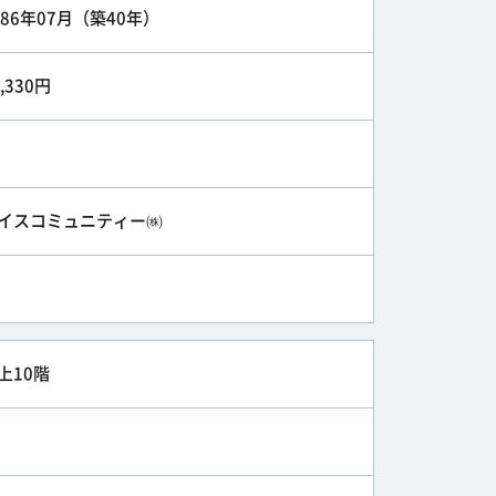
986年07月（築40年）
8,330円
イスコミュニティー㈱
上10階