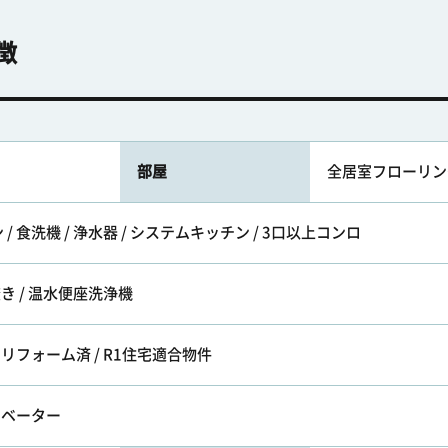
徴
部屋
全居室フローリン
 食洗機 / 浄水器 / システムキッチン / 3口以上コンロ
焚き / 温水便座洗浄機
 リフォーム済 / R1住宅適合物件
レベーター