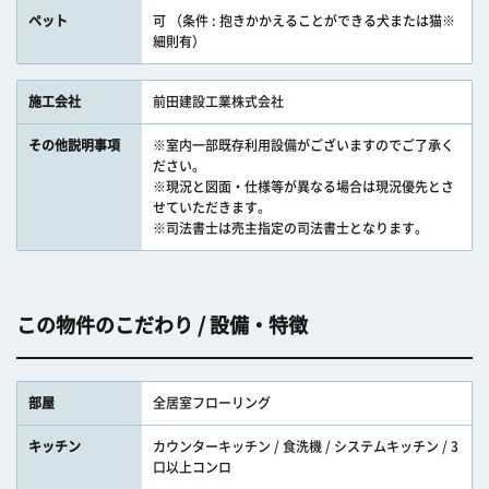
ペット
可 （条件 : 抱きかかえることができる犬または猫※
細則有）
施工会社
前田建設工業株式会社
その他説明事項
※室内一部既存利用設備がございますのでご了承く
ださい。
※現況と図面・仕様等が異なる場合は現況優先とさ
せていただきます。
※司法書士は売主指定の司法書士となります。
この物件のこだわり / 設備・特徴
部屋
全居室フローリング
キッチン
カウンターキッチン / 食洗機 / システムキッチン / 3
口以上コンロ