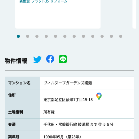
新耐震
フラット35
リフォーム
物件情報
マンション名
ヴィルヌーブガーデンズ綾瀬
住所
東京都足立区綾瀬1丁目15-18
土地権利
所有権
交通
千代田・常磐緩行線 綾瀬駅 まで 徒歩 6 分
築年月
1998年05月（築28年）