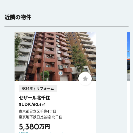
近隣の物件
築34年 / リフォーム
セザール北千住
2LDK/60.4㎡
東京都足立区千住4丁目
東京地下鉄日比谷線 北千住
5,380
万円