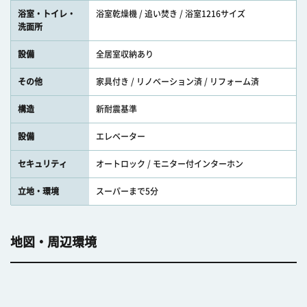
浴室・トイレ・
浴室乾燥機 / 追い焚き / 浴室1216サイズ
洗面所
設備
全居室収納あり
その他
家具付き / リノベーション済 / リフォーム済
構造
新耐震基準
設備
エレベーター
セキュリティ
オートロック / モニター付インターホン
立地・環境
スーパーまで5分
地図・周辺環境