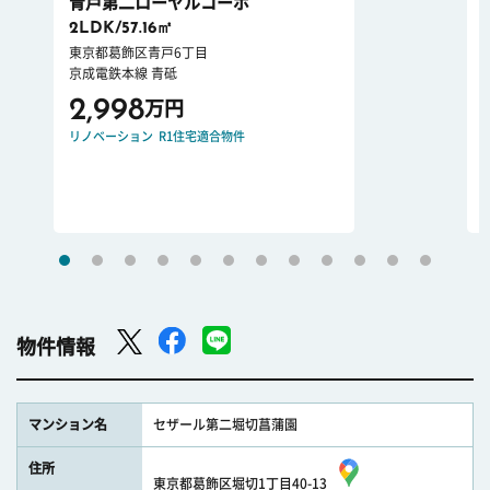
青戸第二ローヤルコーポ
2LDK/57.16㎡
東京都葛飾区青戸6丁目
京成電鉄本線 青砥
2,998
万円
リノベーション
R1住宅適合物件
物件情報
マンション名
セザール第二堀切菖蒲園
住所
東京都葛飾区堀切1丁目40-13