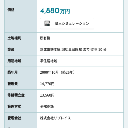
4,880
価格
万円
購入シミュレーション
土地権利
所有権
交通
京成電鉄本線 堀切菖蒲園駅 まで 徒歩 10 分
用途地域
準住居地域
築年月
2000年10月（築26年）
管理費
14,770円
修繕積立金
13,560円
管理方式
全部委託
管理会社
株式会社リプレイス