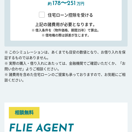
178〜251
約
万円
住宅ローン控除を受ける
上記の諸費用が必要となります。
※ 借入条件を（物件価格、期間35年）で算出。
※ 借地権の際は誤差が生じます。
※ このシミュレーションは、あくまでも目安の数値となり、お借り入れを保
証するものではありません。
※ 実際の購入・借り入れにあたっては、金融機関でご確認いただくか、「お
問い合わせ」よりご相談ください。
※ 諸費用を含めた住宅ローンのご提案も承っておりますので、お気軽にご相
談ください。
相談無料
FLIE AGENT