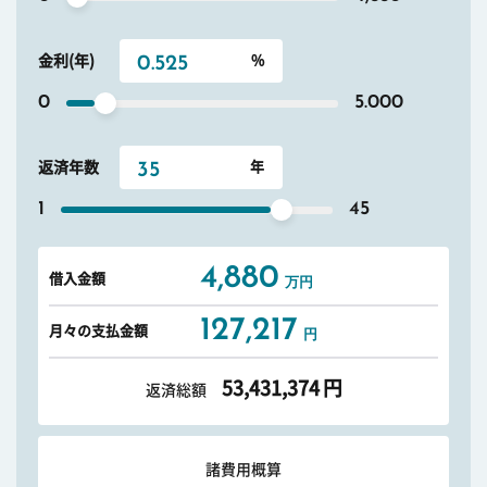
金利(年)
0
5.000
返済年数
1
45
4,880
借入金額
万円
127,217
月々の支払金額
円
53,431,374
円
返済総額
諸費用概算