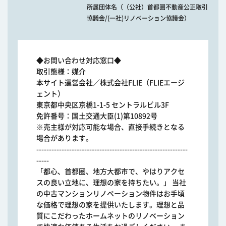
所属団体名（（公社）首都圏不動産公正取引
協議会/(一社)リノベーション協議会）
◆お問い合わせ対応窓口◆
取引態様：媒介
本サイト運営会社／株式会社FLIE（FLIEエージ
ェント）
東京都中央区京橋1-1-5 セントラルビル3F
免許番号：国土交通大臣(1)第10892号
※売主様が対応可能な場合、直接手続きとなる
場合があります。
------------------------------------------------------------
-----
「都心、首都圏、地方大都市で、やはりアクセ
スの良い立地に、理想の家を持ちたい。」 当社
の中古マンションリノベーション物件はお手頃
な価格で理想の家を提供いたします。理想と品
質にこだわったホームネットのリノベーション