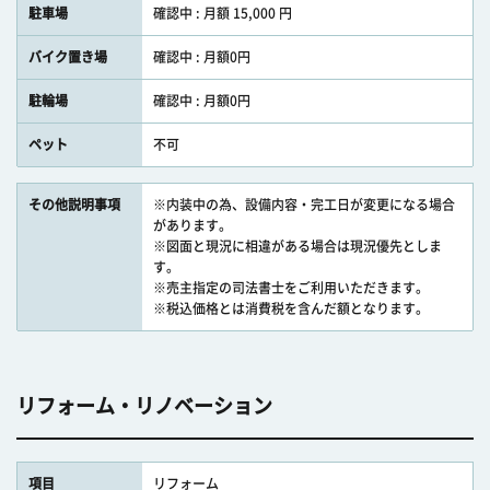
駐車場
確認中 : 月額 15,000 円
バイク置き場
確認中 : 月額0円
駐輪場
確認中 : 月額0円
ペット
不可
その他説明事項
※内装中の為、設備内容・完工日が変更になる場合
があります。
※図面と現況に相違がある場合は現況優先としま
す。
※売主指定の司法書士をご利用いただきます。
※税込価格とは消費税を含んだ額となります。
リフォーム・リノベーション
項目
リフォーム