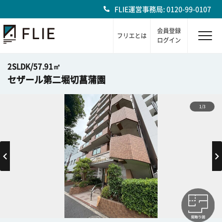
FLIE運営事務局: 0120-99-0107
会員登録
フリエとは
ログイン
2SLDK/57.91㎡
セザール第二堀切菖蒲園
1/3