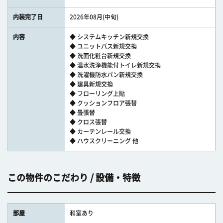
内装完了日
2026年08月(中旬)
内容
◆ システムキッチン新規交換
◆ ユニットバス新規交換
◆ 洗面化粧台新規交換
◆ 温水洗浄機能付トイレ新規交換
◆ 洗濯機防水パン新規交換
◆ 建具新規交換
◆ フローリング上貼
◆ クッションフロア張替
◆ 畳張替
◆ クロス張替
◆ カーテンレール交換
◆ ハウスクリーニング 他
この物件のこだわり / 設備・特徴
部屋
和室あり