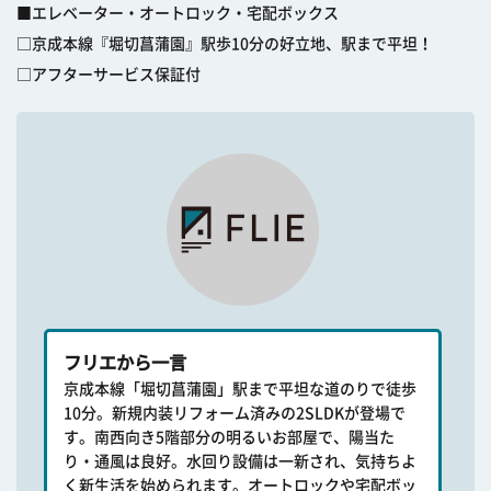
■エレベーター・オートロック・宅配ボックス
□京成本線『堀切菖蒲園』駅歩10分の好立地、駅まで平坦！
□アフターサービス保証付
フリエから一言
京成本線「堀切菖蒲園」駅まで平坦な道のりで徒歩
10分。新規内装リフォーム済みの2SLDKが登場で
す。南西向き5階部分の明るいお部屋で、陽当た
り・通風は良好。水回り設備は一新され、気持ちよ
く新生活を始められます。オートロックや宅配ボッ