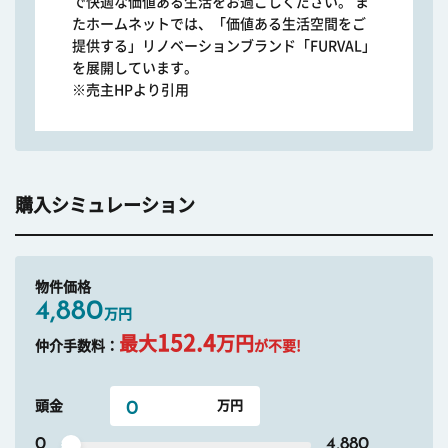
で快適な価値ある生活をお過ごしください。 ま
たホームネットでは、「価値ある生活空間をご
提供する」リノベーションブランド「FURVAL」
を展開しています。
※売主HPより引用
購入シミュレーション
物件価格
4,880
万円
152.4
最大
万円
仲介手数料：
が不要!
頭金
0
4,880