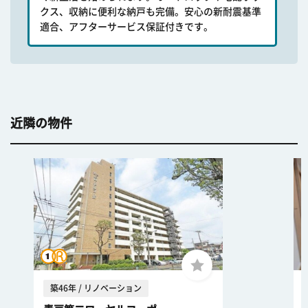
クス、収納に便利な納戸も完備。安心の新耐震基準
適合、アフターサービス保証付きです。
近隣の物件
築46年 / リノベーション