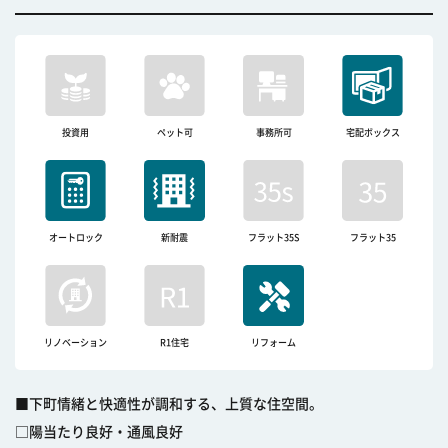
投資用
ペット可
事務所可
宅配ボックス
オートロック
新耐震
フラット35S
フラット35
リノベーション
R1住宅
リフォーム
■下町情緒と快適性が調和する、上質な住空間。
□陽当たり良好・通風良好