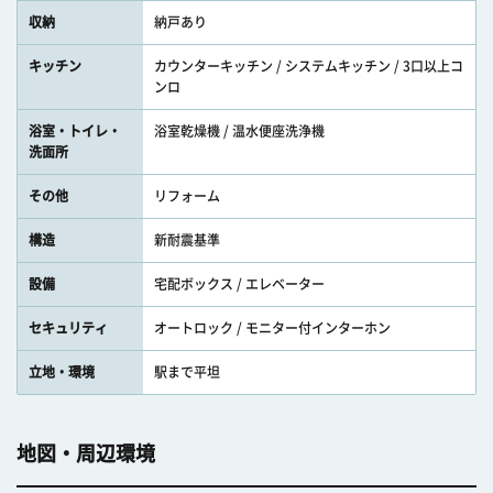
収納
納戸あり
キッチン
カウンターキッチン / システムキッチン / 3口以上コ
ンロ
浴室・トイレ・
浴室乾燥機 / 温水便座洗浄機
洗面所
その他
リフォーム
構造
新耐震基準
設備
宅配ボックス / エレベーター
セキュリティ
オートロック / モニター付インターホン
立地・環境
駅まで平坦
地図・周辺環境