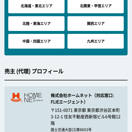
北海道・東北エリア
北関東・甲信エリア
北陸・東海エリア
関西エリア
中国・四国エリア
九州エリア
売主 (代理) プロフィール
株式会社ホームネット（対応窓口:
FLIEエージェント）
〒151-0071 東京都 東京都渋谷区本町
3-12-1 住友不動産西新宿ビル6号館12
階
国土交通大臣(3)第8603号