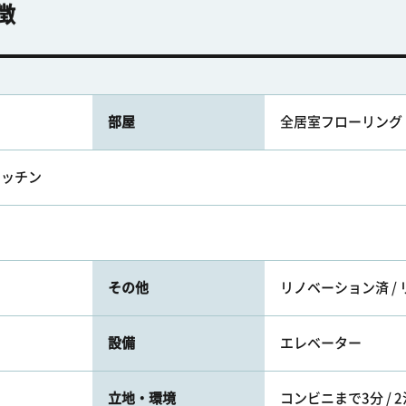
徴
部屋
全居室フローリング
キッチン
その他
リノベーション済 /
設備
エレベーター
立地・環境
コンビニまで3分 / 