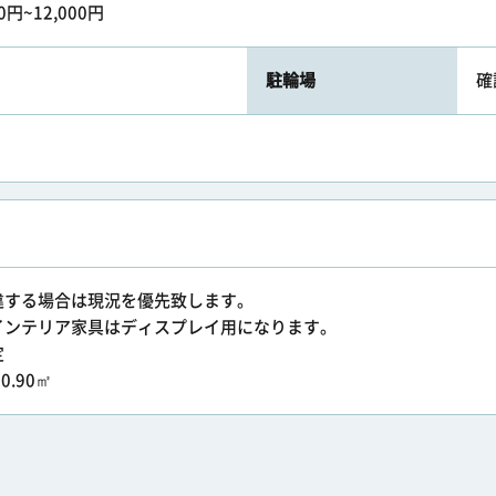
00円~12,000円
駐輪場
確
違する場合は現況を優先致します。
インテリア家具はディスプレイ用になります。
定
0.90㎡