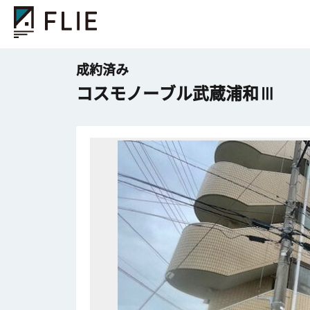
成約済み
コスモノーブル武蔵浦和Ⅲ