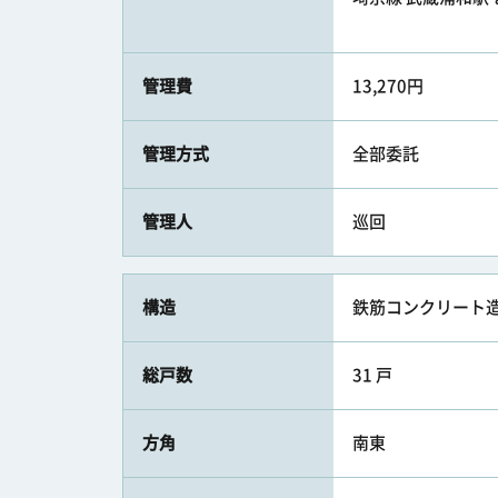
管理費
13,270円
管理方式
全部委託
管理人
巡回
構造
鉄筋コンクリート造
総戸数
31 戸
方角
南東