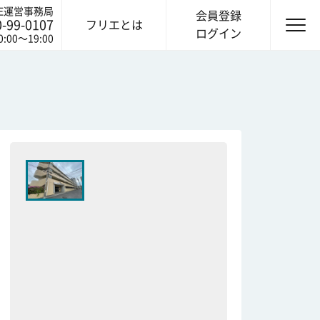
IE運営事務局
会員登録
0-99-0107
フリエとは
ログイン
0:00〜19:00