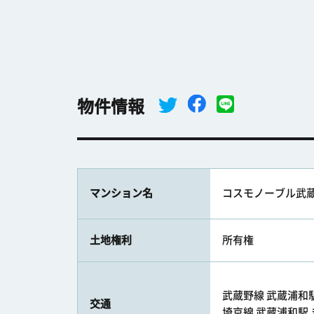
物件情報
マンション名
コスモノーブル武
土地権利
所有権
武蔵野線 武蔵浦和駅 
交通
埼京線 武蔵浦和駅 ま