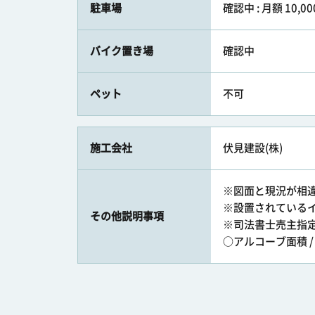
駐車場
確認中 : 月額 10,0
バイク置き場
確認中
ペット
不可
施工会社
伏見建設(株)
※図面と現況が相
※設置されている
その他説明事項
※司法書士売主指
○アルコーブ面積 / 