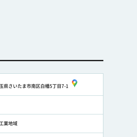
玉県さいたま市南区白幡5丁目7-1
工業地域