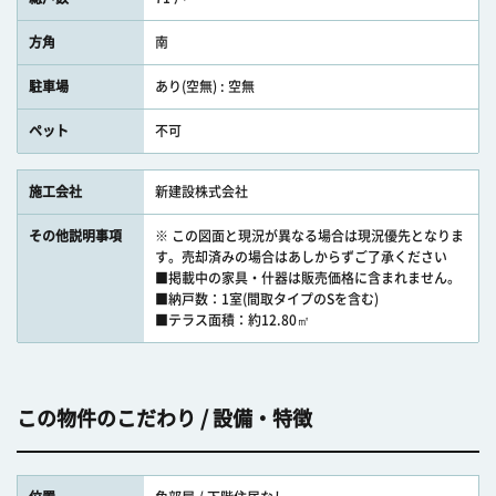
方角
南
駐車場
あり(空無) : 空無
ペット
不可
施工会社
新建設株式会社
その他説明事項
※ この図面と現況が異なる場合は現況優先となりま
す。売却済みの場合はあしからずご了承ください
■掲載中の家具・什器は販売価格に含まれません。
■納戸数：1室(間取タイプのSを含む)
■テラス面積：約12.80㎡
この物件のこだわり / 設備・特徴