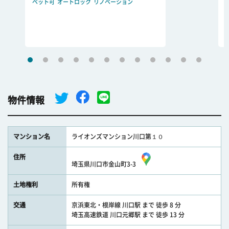
ペット可
オートロック
リノベーション
物件情報
マンション名
ライオンズマンション川口第１０
住所
埼玉県川口市金山町3-3
土地権利
所有権
交通
京浜東北・根岸線 川口駅 まで 徒歩 8 分
埼玉高速鉄道 川口元郷駅 まで 徒歩 13 分