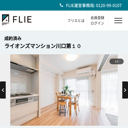
FLIE運営事務局: 0120-99-0107
会員登録
フリエとは
ログイン
成約済み
ライオンズマンション川口第１０
1/2