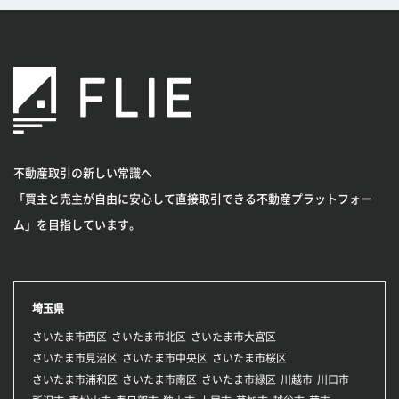
不動産取引の新しい常識へ
「買主と売主が自由に安心して直接取引できる不動産プラットフォー
ム」を目指しています。
埼玉県
さいたま市西区
さいたま市北区
さいたま市大宮区
さいたま市見沼区
さいたま市中央区
さいたま市桜区
さいたま市浦和区
さいたま市南区
さいたま市緑区
川越市
川口市