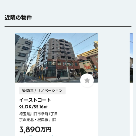
近隣の物件
築35年 / リノベーション
イーストコート
2LDK/55.16㎡
埼玉県川口市幸町1丁目
京浜東北・根岸線 川口
3,890
万円