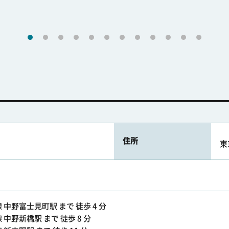
住所
東
中野富士見町駅 まで 徒歩 4 分
中野新橋駅 まで 徒歩 8 分