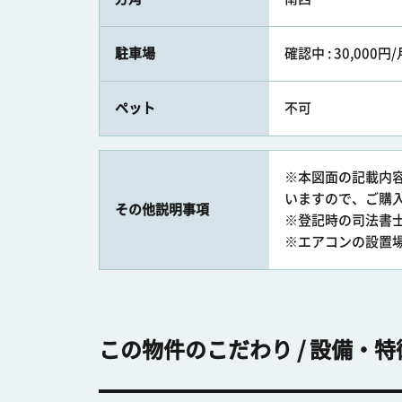
駐車場
確認中 : 30,000円/
ペット
不可
※本図面の記載内
いますので、ご購
その他説明事項
※登記時の司法書
※エアコンの設置
この物件のこだわり / 設備・特