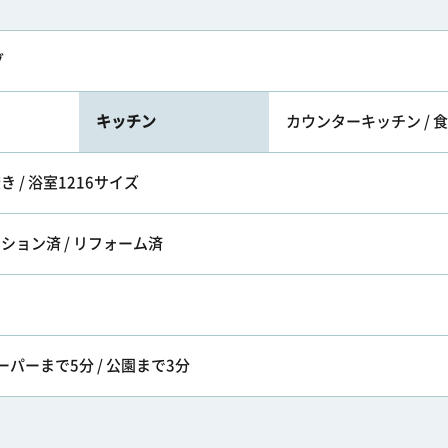
グ
キッチン
カウンターキッチン / 食
き / 浴室1216サイズ
ーション済 / リフォーム済
ーパーまで5分 / 公園まで3分