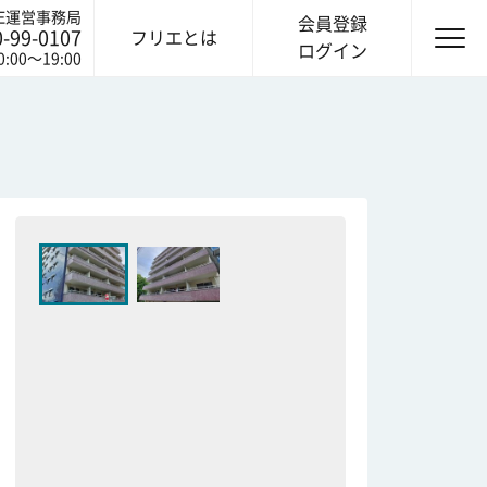
IE運営事務局
会員登録
0-99-0107
フリエとは
ログイン
0:00〜19:00