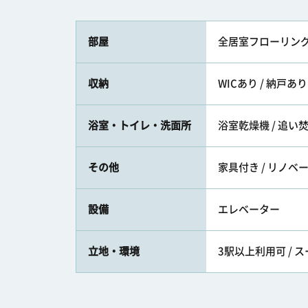
部屋
全居室フローリン
収納
WICあり / 納戸あり
浴室・トイレ・洗面所
浴室乾燥機 / 追い焚
その他
家具付き / リノベ
設備
エレベーター
立地・環境
3駅以上利用可 / ス