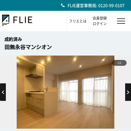
FLIE運営事務局: 0120-99-0107
会員登録
フリエとは
ログイン
成約済み
田無永谷マンシオン
1/2