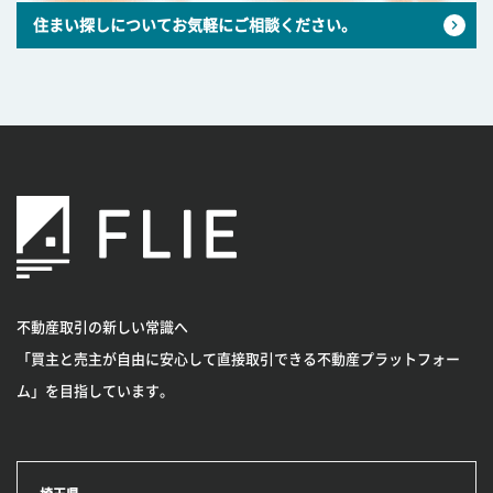
住まい探しについてお気軽にご相談ください。
不動産取引の新しい常識へ
「買主と売主が自由に安心して直接取引できる不動産プラットフォー
ム」を目指しています。