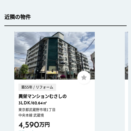
近隣の物件
築55年 / リフォーム
興栄マンションむさしの
3LDK/62.64㎡
東京都武蔵野市境1丁目
中央本線 武蔵境
4,590
万円