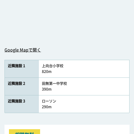
Google Mapで開く
近隣施設 1
上向台小学校
820m
近隣施設 2
田無第一中学校
390m
近隣施設 3
ローソン
290m