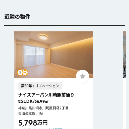
近隣の物件
築30年 / リノベーション
ナイスアーバン川崎駅前通り
2SLDK/56.99㎡
神奈川県川崎市川崎区貝塚2丁目
東海道本線 川崎
5,798
万円