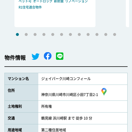
ペット可
オートロック
新耐震
リノベーション
R1住宅適合物件
物件情報
マンション名
ジェイパーク川崎コンフィール
住所
神奈川県川崎市川崎区小田7丁目2-1
土地権利
所有権
交通
鶴見線 浜川崎駅 まで 徒歩 10 分
用途地域
第二種住居地域