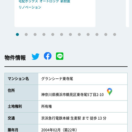
宅配ボックス
オートロック
新耐震
リノベーション
物件情報
マンション名
グランシーナ東寺尾
住所
神奈川県横浜市鶴見区東寺尾5丁目2-10
土地権利
所有権
交通
京浜急行電鉄本線 生麦駅 まで 徒歩 13 分
築年月
2004年02月（築22年）