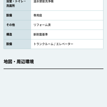
浴室・トイレ・
温水便座洗浄機
洗面所
設備
専用庭
その他
リフォーム済
構造
新耐震基準
設備
トランクルーム / エレベーター
地図・周辺環境