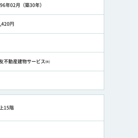
996年02月（築30年）
5,420円
友不動産建物サービス㈱
上15階