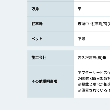
方角
東
駐車場
確認中 : 駐車場/有
ペット
不可
施工会社
古久根建設(株)●
アフターサービス
24時間365日緊
その他説明事項
※掲載と現況が相
※設置されている