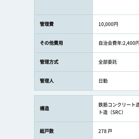
管理費
10,000円
その他費用
自治会費年:2,400
管理方式
全部委託
管理人
日勤
鉄筋コンクリート造
構造
ト造（SRC）
総戸数
278 戸