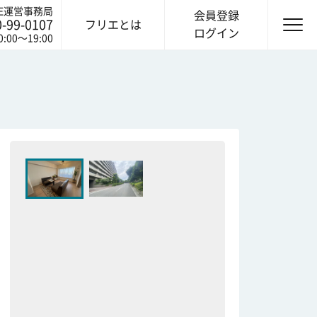
IE運営事務局
会員登録
0-99-0107
フリエとは
ログイン
0:00〜19:00