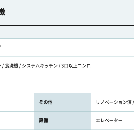
徴
グ
/ 食洗機 / システムキッチン / 3口以上コンロ
その他
リノベーション済 
設備
エレベーター