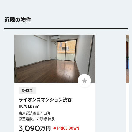
近隣の物件
築43年
ライオンズマンション渋谷
1K/21.87㎡
東京都渋谷区円山町
京王電鉄井の頭線 神泉
3,090
万円
PRICE DOWN