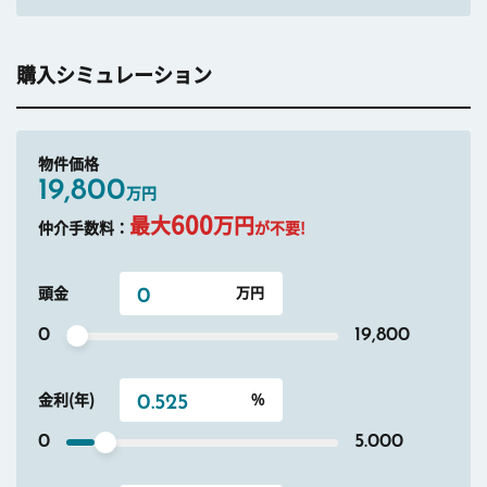
購入シミュレーション
物件価格
19,800
万円
600
最大
万円
仲介手数料：
が不要!
頭金
0
19,800
金利(年)
0
5.000