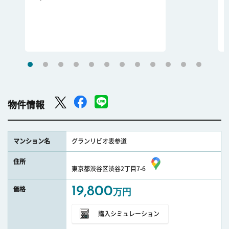
物件情報
マンション名
グランリビオ表参道
住所
東京都渋谷区渋谷2丁目7-6
19,800
価格
万円
購入シミュレーション