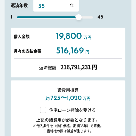
返済年数
1
45
19,800
借入金額
万円
516,169
月々の支払金額
円
216,791,231
円
返済総額
諸費用概算
723〜1,020
約
万円
住宅ローン控除を受ける
上記の諸費用が必要となります。
※ 借入条件を（物件価格、期間35年）で算出。
※ 借地権の際は誤差が生じます。