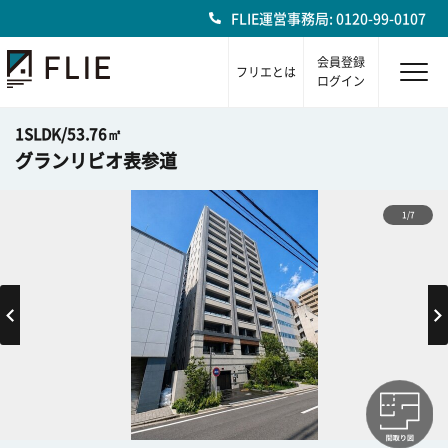
FLIE運営事務局: 0120-99-0107
会員登録
フリエとは
ログイン
1SLDK/53.76㎡
グランリビオ表参道
1/7