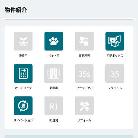
物件紹介
投資用
ペット可
事務所可
宅配ボックス
オートロック
新耐震
フラット35S
フラット35
リノベーション
R1住宅
リフォーム