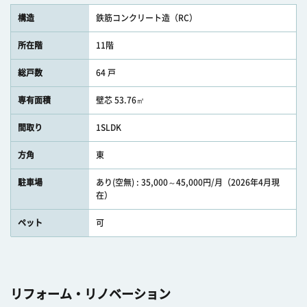
構造
鉄筋コンクリート造（RC）
所在階
11階
総戸数
64 戸
専有面積
壁芯 53.76㎡
間取り
1SLDK
方角
東
駐車場
あり(空無) : 35,000～45,000円/月（2026年4月現
在）
ペット
可
リフォーム・リノベーション