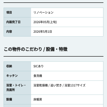
項目
リノベーション
内装完了日
2026年05月(上旬)
内容
2026年5月1日
この物件のこだわり / 設備・特徴
収納
SICあり
キッチン
食洗機
浴室・トイレ・
浴室乾燥機 / 追い焚き / 浴室1317サイズ
洗面所
設備
床暖房