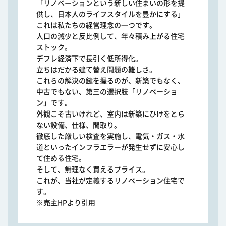
「リノベーションという新しい住まいの形を提
供し、日本人のライフスタイルを豊かにする」
これは私たちの経営理念の一つです。
人口の減少と反比例して、年々積み上がる住宅
ストック。
デフレ経済下で長引く低所得化。
立ちはだかる建て替え問題の難しさ。
これらの解決の鍵を握るのが、新築でもなく、
中古でもない、第三の選択肢「リノベーショ
ン」です。
外観こそ古いけれど、室内は新築にひけをとら
ない設備、仕様、間取り。
徹底した厳しい検査を実施し、電気・ガス・水
道といったインフラエラーが発生せずに安心し
て住める住宅。
そして、無理なく買えるプライス。
これが、当社が定義するリノベーション住宅で
す。
※売主HPより引用