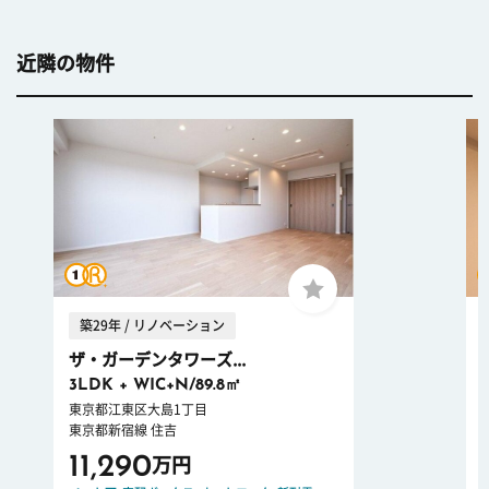
近隣の物件
築29年 / リノベーション
ザ・ガーデンタワーズ...
3LDK + WIC+N/89.8㎡
東京都江東区大島1丁目
東京都新宿線 住吉
11,290
万円