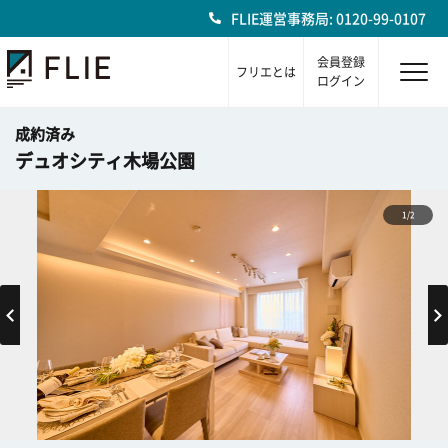
FLIE運営事務局: 0120-99-0107
会員登録
フリエとは
ログイン
成約済み
デュオシティ木場公園
1/2