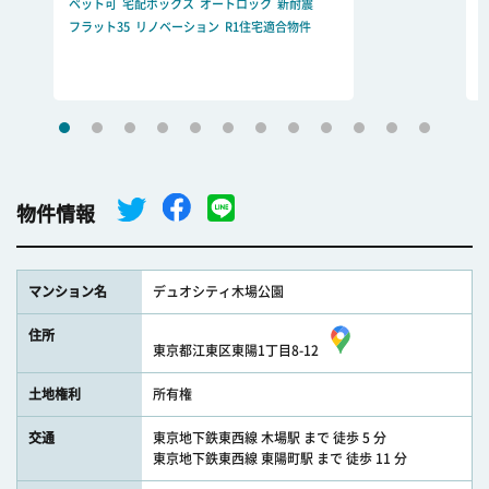
ペット可
宅配ボックス
オートロック
新耐震
フラット35
リノベーション
R1住宅適合物件
物件情報
マンション名
デュオシティ木場公園
住所
東京都江東区東陽1丁目8-12
土地権利
所有権
交通
東京地下鉄東西線 木場駅 まで 徒歩 5 分
東京地下鉄東西線 東陽町駅 まで 徒歩 11 分