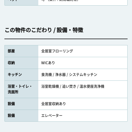
この物件のこだわり / 設備・特徴
部屋
全居室フローリング
収納
WICあり
キッチン
食洗機 / 浄水器 / システムキッチン
浴室・トイレ・
浴室乾燥機 / 追い焚き / 温水便座洗浄機
洗面所
設備
全居室収納あり
設備
エレベーター