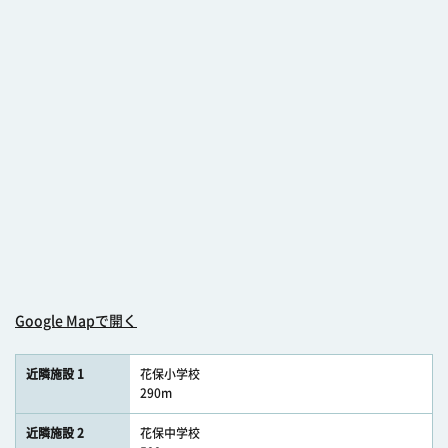
Google Mapで開く
近隣施設 1
花保小学校
290m
近隣施設 2
花保中学校