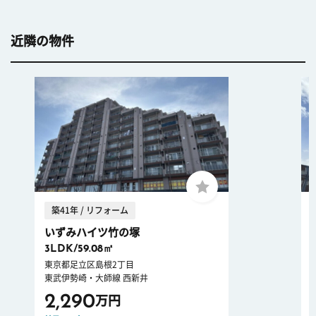
近隣の物件
築41年 / リフォーム
いずみハイツ竹の塚
3LDK/59.08㎡
東京都足立区島根2丁目
東武伊勢崎・大師線 西新井
2,290
万円