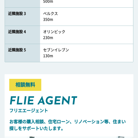
500m
近隣施設 3
ベルクス
350m
近隣施設 4
オリンピック
230m
近隣施設 5
セブンイレブン
130m
相談無料
FLIE AGENT
フリエエージェント
お客様の購入相談、住宅ローン、リノベーション等、住まい
探しをサポートいたします。