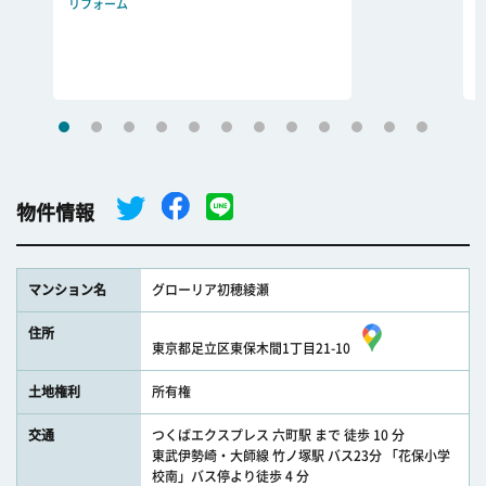
リフォーム
物件情報
マンション名
グローリア初穂綾瀬
住所
東京都足立区東保木間1丁目21-10
土地権利
所有権
交通
つくばエクスプレス 六町駅 まで 徒歩 10 分
東武伊勢崎・大師線 竹ノ塚駅 バス23分 「花保小学
校南」バス停より徒歩 4 分