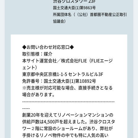
渋谷クロスタワー 23F
国土交通大臣(1)第9863号
所属団体名（（公社）首都圏不動産公正取引
協議会）
◆お問い合わせ対応窓口◆
取引態様：媒介
本サイト運営会社／株式会社FLIE（FLIEエージ
ェント）
東京都中央区京橋1-1-5 セントラルビル3F
免許番号：国土交通大臣(1)第10892号
※売主様が対応可能な場合、直接手続きとなる
場合があります。
------------------------------------------------------------
-----
創業20年を迎えてリノベーションマンションの
供給戸数は4,500戸を超えました。渋谷クロスタ
ワー２階に常設のショールームがあり、弊社が
手掛けるリノベ物件の中でも特に人気の高い