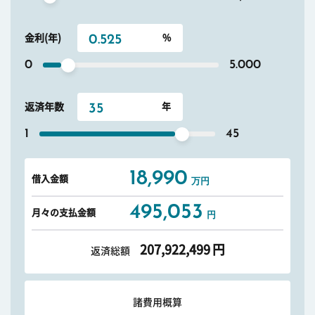
金利(年)
0
5.000
返済年数
1
45
18,990
借入金額
万円
495,053
月々の支払金額
円
207,922,499
円
返済総額
諸費用概算