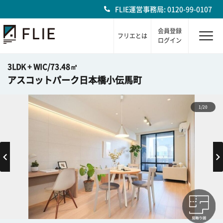
FLIE運営事務局: 0120-99-0107
会員登録
フリエとは
ログイン
3LDK + WIC/73.48㎡
アスコットパーク日本橋小伝馬町
1/20