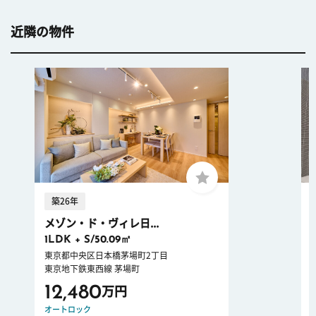
近隣の物件
築26年
メゾン・ド・ヴィレ日...
1LDK + S/50.09㎡
東京都中央区日本橋茅場町2丁目
東京地下鉄東西線 茅場町
12,480
万円
オートロック