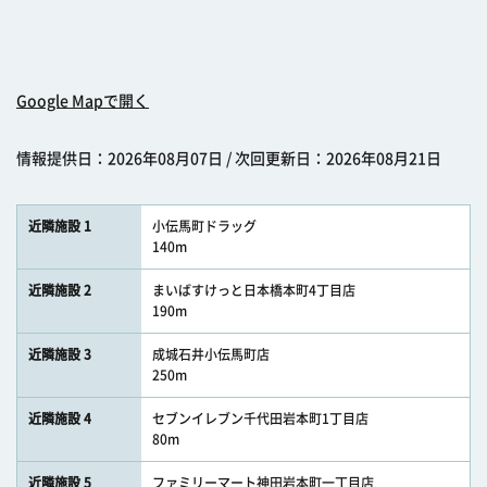
Google Mapで開く
情報提供日：2026年08月07日 / 次回更新日：2026年08月21日
近隣施設 1
小伝馬町ドラッグ
140m
近隣施設 2
まいばすけっと日本橋本町4丁目店
190m
近隣施設 3
成城石井小伝馬町店
250m
近隣施設 4
セブンイレブン千代田岩本町1丁目店
80m
近隣施設 5
ファミリーマート神田岩本町一丁目店