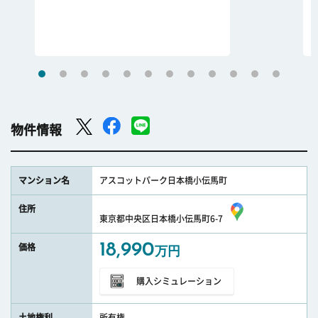
物件情報
マンション名
アスコットパーク日本橋小伝馬町
住所
東京都中央区日本橋小伝馬町6-7
18,990
価格
万円
購入シミュレーション
土地権利
所有権