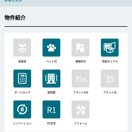
詳細を見る
物件紹介
投資用
ペット可
事務所可
宅配ボックス
オートロック
新耐震
フラット35S
フラット35
リノベーション
R1住宅
リフォーム