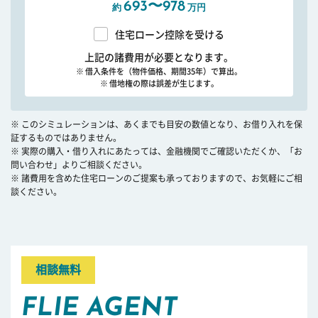
693〜978
約
万円
住宅ローン控除を受ける
上記の諸費用が必要となります。
※ 借入条件を（物件価格、期間35年）で算出。
※ 借地権の際は誤差が生じます。
※ このシミュレーションは、あくまでも目安の数値となり、お借り入れを保
証するものではありません。
※ 実際の購入・借り入れにあたっては、金融機関でご確認いただくか、「お
問い合わせ」よりご相談ください。
※ 諸費用を含めた住宅ローンのご提案も承っておりますので、お気軽にご相
談ください。
相談無料
FLIE AGENT