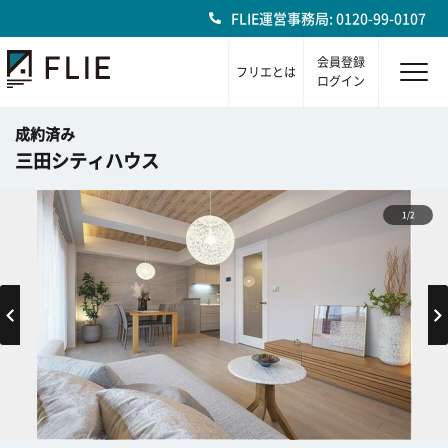
FLIE運営事務局: 0120-99-0107
会員登録
フリエとは
ログイン
成約済み
三田シティハウス
1/2