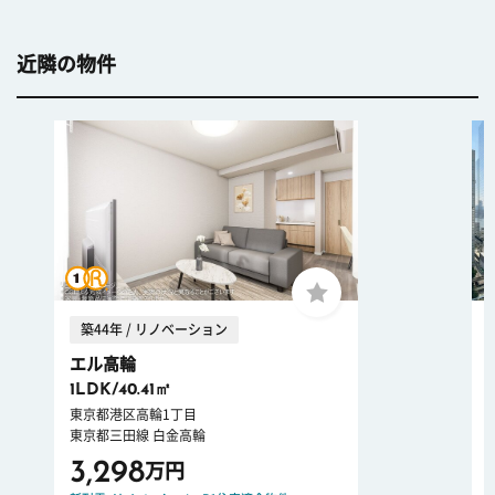
近隣の物件
築44年 / リノベーション
エル高輪
1LDK/40.41㎡
東京都港区高輪1丁目
東京都三田線 白金高輪
3,298
万円