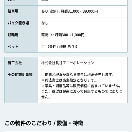
駐車場
あり(空無) : 月額31,000～39,000円
バイク置き場
なし
駐輪場
確認中 : 月額300～1,000円
ペット
可 （条件 : (細則あり)）
施工会社
株式会社長谷工コーポレーション
その他説明事項
※掲載と現況が異なる場合は現況優先します。
※司法書士は売主指定となります。
※家具・調度品等は販売価格に含まれていません。
また、眺望は将来に渡って保証するものではありま
せん。
この物件のこだわり / 設備・特徴