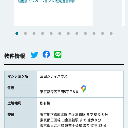
新耐震
リノベーション
R1住宅適合物件
物件情報
マンション名
三田シティハウス
住所
東京都港区三田5丁目8-8
土地権利
所有権
交通
東京地下鉄南北線 白金高輪駅 まで 徒歩 8 分
東京都三田線 白金高輪駅 まで 徒歩 8 分
東京都大江戸線 麻布十番駅 まで 徒歩 12 分