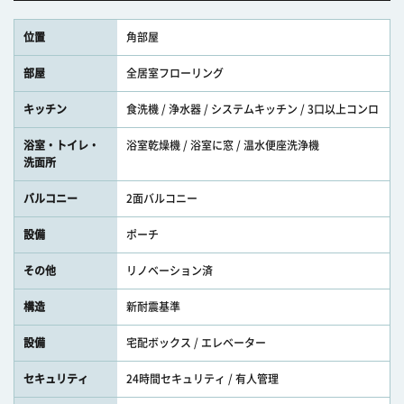
位置
角部屋
部屋
全居室フローリング
キッチン
食洗機 / 浄水器 / システムキッチン / 3口以上コンロ
浴室・トイレ・
浴室乾燥機 / 浴室に窓 / 温水便座洗浄機
洗面所
バルコニー
2面バルコニー
設備
ポーチ
その他
リノベーション済
構造
新耐震基準
設備
宅配ボックス / エレベーター
セキュリティ
24時間セキュリティ / 有人管理